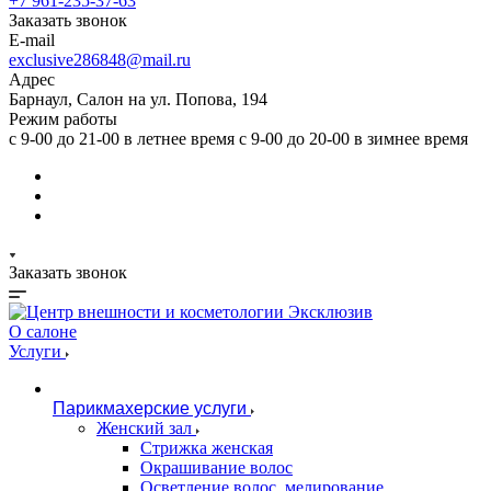
+7 961-235-37-63
Заказать звонок
E-mail
exclusive286848@mail.ru
Адрес
Барнаул, Салон на ул. Попова, 194
Режим работы
с 9-00 до 21-00 в летнее время с 9-00 до 20-00 в зимнее время
Заказать звонок
О салоне
Услуги
Парикмахерские услуги
Женский зал
Стрижка женская
Окрашивание волос
Осветление волос, мелирование