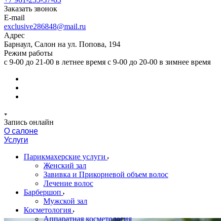
Заказать звонок
E-mail
exclusive286848@mail.ru
Адрес
Барнаул, Салон на ул. Попова, 194
Режим работы
с 9-00 до 21-00 в летнее время с 9-00 до 20-00 в зимнее время
Запись онлайн
О салоне
Услуги
Парикмахерские услуги
Женский зал
Завивка и Прикорневой объем волос
Лечение волос
Барбершоп
Мужской зал
Косметология
Аппаратная косметология