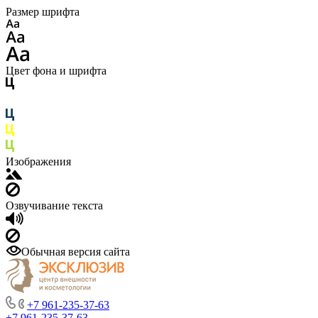
Размер шрифта
Цвет фона и шрифта
Изображения
Озвучивание текста
Обычная версия сайта
+7 961-235-37-63
+7 961-235-37-63