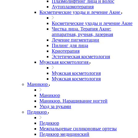
Плазмолифтинг лица и волос
Аутоплазмотерапия
Косметические уходы и лечение Акне
Косметические уходы и лечение Акне
Чистка лица. Терапия Акне:
аппаратная, ручная, лазерная
Лечение пигментации
Пилинг для лица
Криотерапия
Эстетическая косметология
Мужская косметология
Мужская косметология
Мужская косметология
Маникюр
Маникюр
Маникюр. Наращивание ногтей
Уход за руками
Педикюр
Педикюр
Межпальцевые силиконовые ортезы
Педикюр медицинский