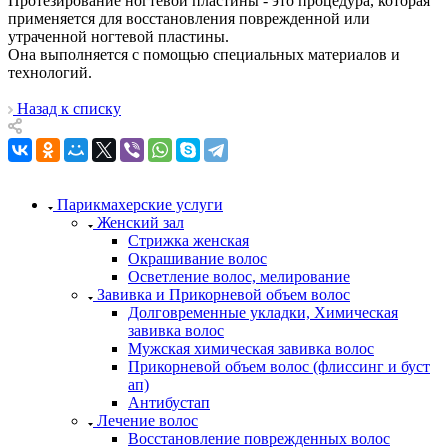
Протезирование ногтевой пластины - это процедура, которая
применяется для восстановления поврежденной или
утраченной ногтевой пластины.
Она выполняется с помощью специальных материалов и
технологий.
Назад к списку
Парикмахерские услуги
Женский зал
Стрижка женская
Окрашивание волос
Осветление волос, мелирование
Завивка и Прикорневой объем волос
Долговременные укладки, Химическая
завивка волос
Мужская химическая завивка волос
Прикорневой объем волос (флиссинг и буст
ап)
Антибустап
Лечение волос
Восстановление поврежденных волос