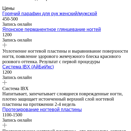
Цены
Горячий парафин для рук женский/мужской
450-500
Запись онлайн
Японское перманентное глянцевание ногтей
1200
Запись онлайн
Уплотнение ногтевой пластины и выравнивание поверхности
ногтя, появление здорового жемчужного блеска красивого
розового оттенка. Результат с первой процедуры
Система IBX (АйБиИкс)
1200
Запись онлайн
Система IBX
Напитывает, запечатывает слоящиеся поврежденные ногти,
плотно защищает истонченный верхний слой ногтевой
пластины на протяжении 2-4 недель
Протезирование ногтевой пластины
1100-1500
Запись онлайн