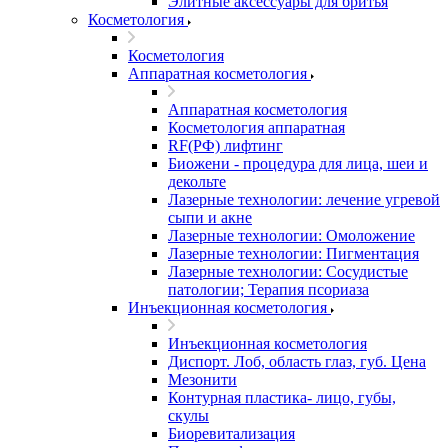
Элитные аксессуары для бритья
Косметология
Косметология
Аппаратная косметология
Аппаратная косметология
Косметология аппаратная
RF(РФ) лифтинг
Биожени - процедура для лица, шеи и
декольте
Лазерные технологии: лечение угревой
сыпи и акне
Лазерные технологии: Омоложение
Лазерные технологии: Пигментация
Лазерные технологии: Сосудистые
патологии; Терапия псориаза
Инъекционная косметология
Инъекционная косметология
Диспорт. Лоб, область глаз, губ. Цена
Мезонити
Контурная пластика- лицо, губы,
скулы
Биоревитализация