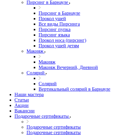
Пирсинг в Барнауле
Пирсинг в Барнауле
Прокол ушей
Все виды Пирсинга
Пирсинг пупка
Пирсинг языка
Прокол носа (пирсинг)
Прокол ушей детям
Макияж
Макияж
Макияж Вечерний, Дневной
Солярий
Солярий
Вертикальный солярий в Барнауле
Наши мастера
Статьи
Акции
Вакансии
Подарочные сертификаты
Подарочные сертификаты
Подарочные сертификаты