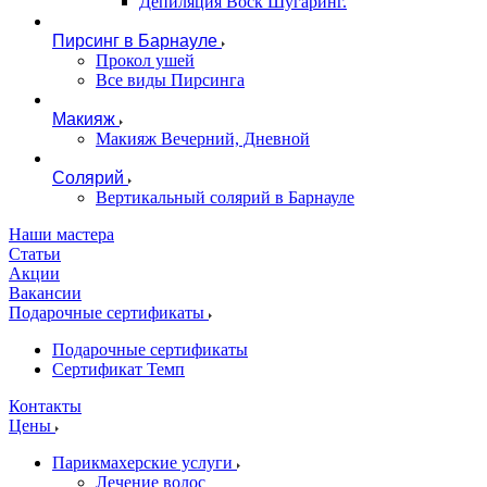
Депиляция Воск Шугаринг.
Пирсинг в Барнауле
Прокол ушей
Все виды Пирсинга
Макияж
Макияж Вечерний, Дневной
Солярий
Вертикальный солярий в Барнауле
Наши мастера
Статьи
Акции
Вакансии
Подарочные сертификаты
Подарочные сертификаты
Сертификат Темп
Контакты
Цены
Парикмахерские услуги
Лечение волос