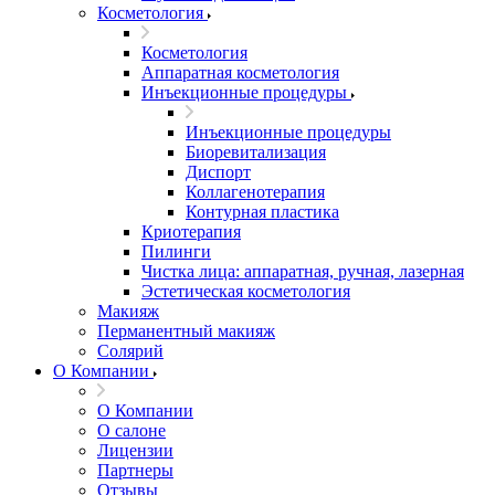
Косметология
Косметология
Аппаратная косметология
Инъекционные процедуры
Инъекционные процедуры
Биоревитализация
Диспорт
Коллагенотерапия
Контурная пластика
Криотерапия
Пилинги
Чистка лица: аппаратная, ручная, лазерная
Эстетическая косметология
Макияж
Перманентный макияж
Солярий
О Компании
О Компании
О салоне
Лицензии
Партнеры
Отзывы