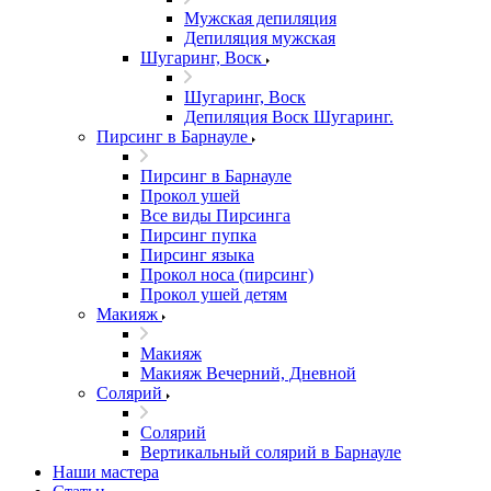
Мужская депиляция
Депиляция мужская
Шугаринг, Воск
Шугаринг, Воск
Депиляция Воск Шугаринг.
Пирсинг в Барнауле
Пирсинг в Барнауле
Прокол ушей
Все виды Пирсинга
Пирсинг пупка
Пирсинг языка
Прокол носа (пирсинг)
Прокол ушей детям
Макияж
Макияж
Макияж Вечерний, Дневной
Солярий
Солярий
Вертикальный солярий в Барнауле
Наши мастера