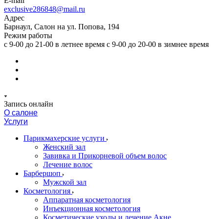
E-mail
exclusive286848@mail.ru
Адрес
Барнаул, Салон на ул. Попова, 194
Режим работы
с 9-00 до 21-00 в летнее время с 9-00 до 20-00 в зимнее время
Запись онлайн
О салоне
Услуги
Парикмахерские услуги
Женский зал
Завивка и Прикорневой объем волос
Лечение волос
Барбершоп
Мужской зал
Косметология
Аппаратная косметология
Инъекционная косметология
Косметические уходы и лечение Акне