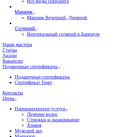
Все виды Пирсинга
Макияж
Макияж Вечерний, Дневной
Солярий
Вертикальный солярий в Барнауле
Наши мастера
Статьи
Акции
Вакансии
Подарочные сертификаты
Подарочные сертификаты
Сертификат Темп
Контакты
Цены
Парикмахерские услуги
Лечение волос
Стрижки и окрашивание
Химия
Мужской зал
Маникюр