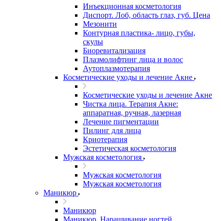
Инъекционная косметология
Диспорт. Лоб, область глаз, губ. Цена
Мезонити
Контурная пластика- лицо, губы,
скулы
Биоревитализация
Плазмолифтинг лица и волос
Аутоплазмотерапия
Косметические уходы и лечение Акне
Косметические уходы и лечение Акне
Чистка лица. Терапия Акне:
аппаратная, ручная, лазерная
Лечение пигментации
Пилинг для лица
Криотерапия
Эстетическая косметология
Мужская косметология
Мужская косметология
Мужская косметология
Маникюр
Маникюр
Маникюр. Наращивание ногтей