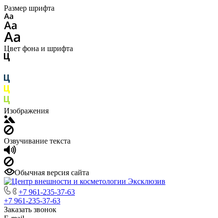
Размер шрифта
Цвет фона и шрифта
Изображения
Озвучивание текста
Обычная версия сайта
+7 961-235-37-63
+7 961-235-37-63
Заказать звонок