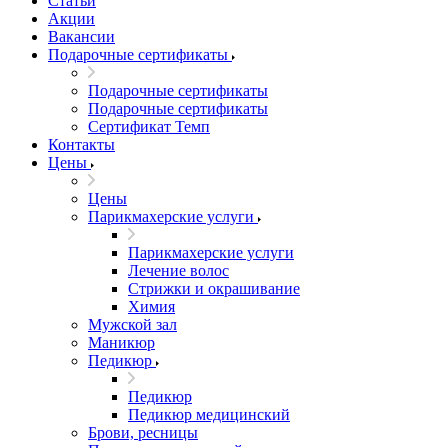
Статьи
Акции
Вакансии
Подарочные сертификаты
Подарочные сертификаты
Подарочные сертификаты
Сертификат Темп
Контакты
Цены
Цены
Парикмахерские услуги
Парикмахерские услуги
Лечение волос
Стрижки и окрашивание
Химия
Мужской зал
Маникюр
Педикюр
Педикюр
Педикюр медицинский
Брови, ресницы