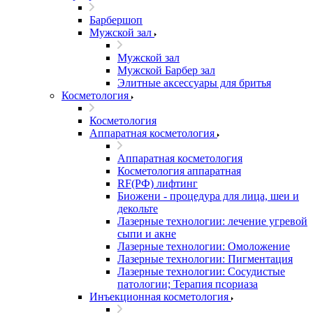
Барбершоп
Мужской зал
Мужской зал
Мужской Барбер зал
Элитные аксессуары для бритья
Косметология
Косметология
Аппаратная косметология
Аппаратная косметология
Косметология аппаратная
RF(РФ) лифтинг
Биожени - процедура для лица, шеи и
декольте
Лазерные технологии: лечение угревой
сыпи и акне
Лазерные технологии: Омоложение
Лазерные технологии: Пигментация
Лазерные технологии: Сосудистые
патологии; Терапия псориаза
Инъекционная косметология