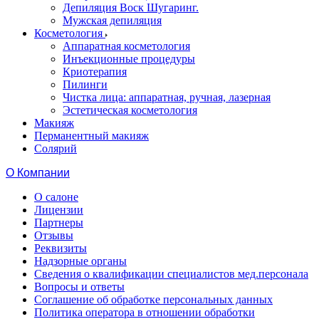
Депиляция Воск Шугаринг.
Мужская депиляция
Косметология
Аппаратная косметология
Инъекционные процедуры
Криотерапия
Пилинги
Чистка лица: аппаратная, ручная, лазерная
Эстетическая косметология
Макияж
Перманентный макияж
Солярий
О Компании
О салоне
Лицензии
Партнеры
Отзывы
Реквизиты
Надзорные органы
Сведения о квалификации специалистов мед.персонала
Вопросы и ответы
Соглашение об обработке персональных данных
Политика оператора в отношении обработки