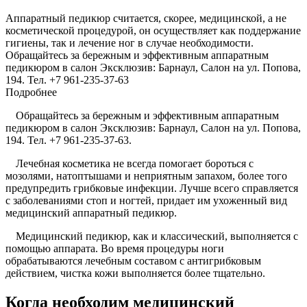
Аппаратный педикюр считается, скорее, медицинской, а не
косметической процедурой, он осуществляет как поддержание
гигиены, так и лечение ног в случае необходимости.
Обращайтесь за бережным и эффективным аппаратным
педикюром в салон Эксклюзив: Барнаул, Салон на ул. Попова,
194. Тел. +7 961-235-37-63
Подробнее
Обращайтесь за бережным и эффективным аппаратным
педикюром в салон Эксклюзив: Барнаул, Салон на ул. Попова,
194. Тел. +7 961-235-37-63.
Лечебная косметика не всегда помогает бороться с
мозолями, натоптышами и неприятным запахом, более того
предупредить грибковые инфекции. Лучше всего справляется
с заболеваниями стоп и ногтей, придает им ухоженный вид
медицинский аппаратный педикюр.
Медицинский педикюр, как и классический, выполняется с
помощью аппарата. Во время процедуры ноги
обрабатываются лечебным составом с антигрибковым
действием, чистка кожи выполняется более тщательно.
Когда необходим медицинский