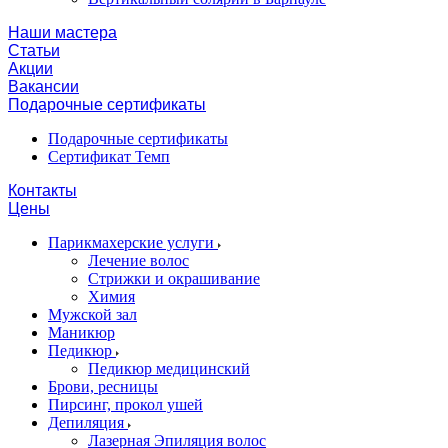
Наши мастера
Статьи
Акции
Вакансии
Подарочные сертификаты
Подарочные сертификаты
Сертификат Темп
Контакты
Цены
Парикмахерские услуги
Лечение волос
Стрижки и окрашивание
Химия
Мужской зал
Маникюр
Педикюр
Педикюр медицинский
Брови, ресницы
Пирсинг, прокол ушей
Депиляция
Лазерная Эпиляция волос