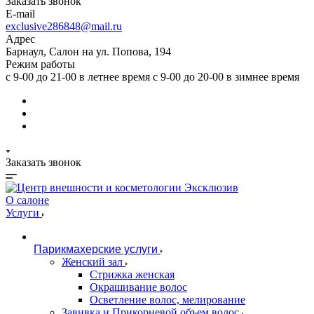
Заказать звонок
E-mail
exclusive286848@mail.ru
Адрес
Барнаул, Салон на ул. Попова, 194
Режим работы
с 9-00 до 21-00 в летнее время с 9-00 до 20-00 в зимнее время
Заказать звонок
О салоне
Услуги
Парикмахерские услуги
Женский зал
Стрижка женская
Окрашивание волос
Осветление волос, мелирование
Завивка и Прикорневой объем волос