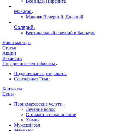
Все виды Пирсинга
Макияж
Макияж Вечерний, Дневной
Солярий
Вертикальный солярий в Барнауле
Наши мастера
Статьи
Акции
Вакансии
Подарочные сертификаты
Подарочные сертификаты
Сертификат Темп
Контакты
Цены
Парикмахерские услуги
Лечение волос
Стрижки и окрашивание
Химия
Мужской зал
Маникюр