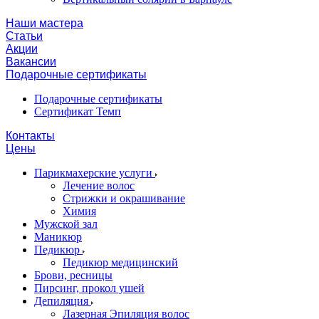
Наши мастера
Статьи
Акции
Вакансии
Подарочные сертификаты
Подарочные сертификаты
Сертификат Темп
Контакты
Цены
Парикмахерские услуги
Лечение волос
Стрижки и окрашивание
Химия
Мужской зал
Маникюр
Педикюр
Педикюр медицинский
Брови, ресницы
Пирсинг, прокол ушей
Депиляция
Лазерная Эпиляция волос