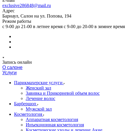
E-mail
exclusive286848@mail.ru
Адрес
Барнаул, Салон на ул. Попова, 194
Режим работы
с 9-00 до 21-00 в летнее время с 9-00 до 20-00 в зимнее время
Запись онлайн
О салоне
Услуги
Парикмахерские услуги
Женский зал
Завивка и Прикорневой объем волос
Лечение волос
Барбершоп
Мужской зал
Косметология
Аппаратная косметология
Инъекционная косметология
Косметические уходы и лечение Акне