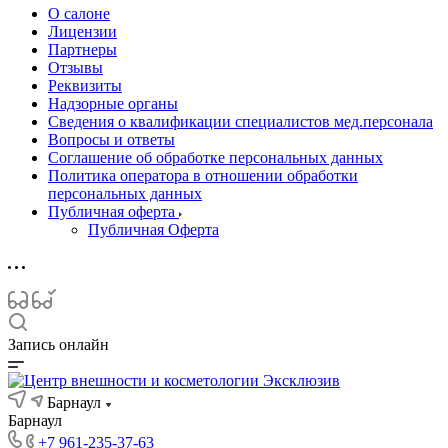
О салоне
Лицензии
Партнеры
Отзывы
Реквизиты
Надзорные органы
Сведения о квалификации специалистов мед.персонала
Вопросы и ответы
Соглашение об обработке персональных данных
Политика оператора в отношении обработки
персональных данных
Публичная оферта
Публичная Оферта
Запись онлайн
Барнаул
Барнаул
+7 961-235-37-63