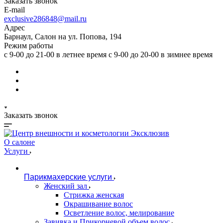
Заказать звонок
E-mail
exclusive286848@mail.ru
Адрес
Барнаул, Салон на ул. Попова, 194
Режим работы
с 9-00 до 21-00 в летнее время с 9-00 до 20-00 в зимнее время
Заказать звонок
О салоне
Услуги
Парикмахерские услуги
Женский зал
Стрижка женская
Окрашивание волос
Осветление волос, мелирование
Завивка и Прикорневой объем волос