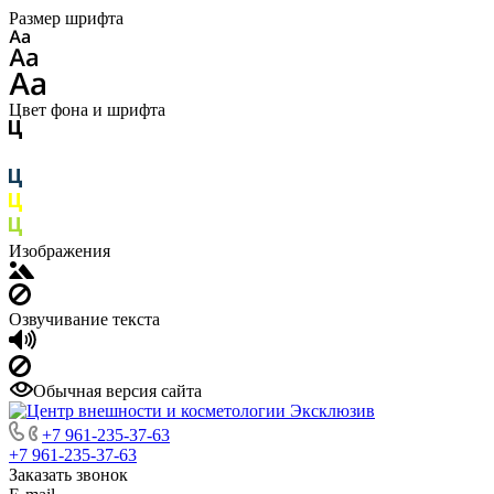
Размер шрифта
Цвет фона и шрифта
Изображения
Озвучивание текста
Обычная версия сайта
+7 961-235-37-63
+7 961-235-37-63
Заказать звонок