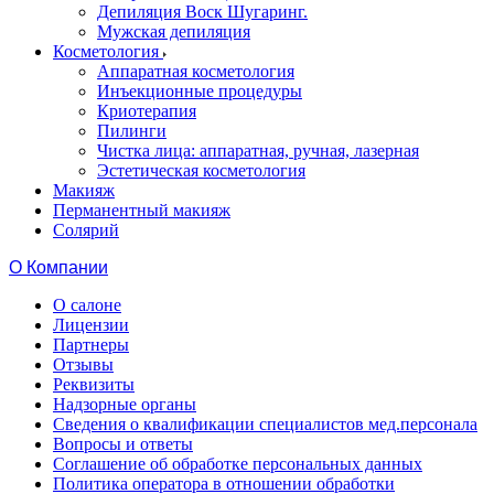
Депиляция Воск Шугаринг.
Мужская депиляция
Косметология
Аппаратная косметология
Инъекционные процедуры
Криотерапия
Пилинги
Чистка лица: аппаратная, ручная, лазерная
Эстетическая косметология
Макияж
Перманентный макияж
Солярий
О Компании
О салоне
Лицензии
Партнеры
Отзывы
Реквизиты
Надзорные органы
Сведения о квалификации специалистов мед.персонала
Вопросы и ответы
Соглашение об обработке персональных данных
Политика оператора в отношении обработки