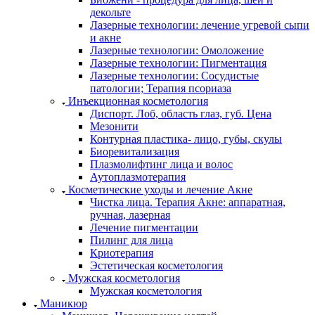
декольте
Лазерные технологии: лечение угревой сыпи
и акне
Лазерные технологии: Омоложение
Лазерные технологии: Пигментация
Лазерные технологии: Сосудистые
патологии; Терапия псориаза
Инъекционная косметология
Диспорт. Лоб, область глаз, губ. Цена
Мезонити
Контурная пластика- лицо, губы, скулы
Биоревитализация
Плазмолифтинг лица и волос
Аутоплазмотерапия
Косметические уходы и лечение Акне
Чистка лица. Терапия Акне: аппаратная,
ручная, лазерная
Лечение пигментации
Пилинг для лица
Криотерапия
Эстетическая косметология
Мужская косметология
Мужская косметология
Маникюр