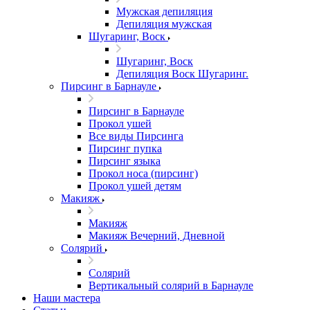
Мужская депиляция
Депиляция мужская
Шугаринг, Воск
Шугаринг, Воск
Депиляция Воск Шугаринг.
Пирсинг в Барнауле
Пирсинг в Барнауле
Прокол ушей
Все виды Пирсинга
Пирсинг пупка
Пирсинг языка
Прокол носа (пирсинг)
Прокол ушей детям
Макияж
Макияж
Макияж Вечерний, Дневной
Солярий
Солярий
Вертикальный солярий в Барнауле
Наши мастера