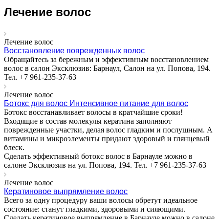
Лечение волос
Лечение волос
Восстановление поврежденных волос
Обращайтесь за бережным и эффективным восстановлением
волос в салон Эксклюзив: Барнаул, Салон на ул. Попова, 194.
Тел. +7 961-235-37-63
Лечение волос
Бoтокс для волос Интенсивное питание для волос
Ботокс восстанавливает волосы в кратчайшие сроки!
Входящие в состав молекулы кератина заполняют
поврежденные участки, делая волос гладким и послушным. А
витамины и микроэлементы придают здоровый и глянцевый
блеск.
Сделать эффективный ботокс волос в Барнауле можно в
салоне Эксклюзив на ул. Попова, 194. Тел. +7 961-235-37-63
Лечение волос
Кератиновое выпрямление волос
Всего за одну процедуру ваши волосы обретут идеальное
состояние: станут гладкими, здоровыми и сияющими.
Сделать кератиновое выпрямление в Барнауле можно в салоне