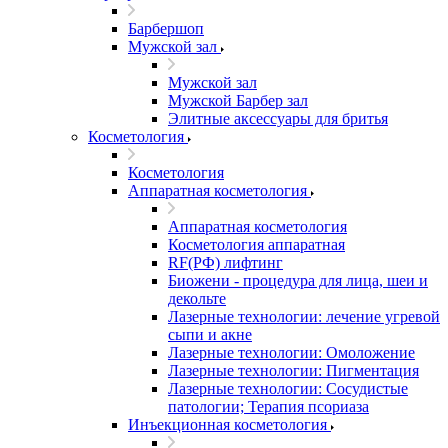
Барбершоп
Мужской зал
Мужской зал
Мужской Барбер зал
Элитные аксессуары для бритья
Косметология
Косметология
Аппаратная косметология
Аппаратная косметология
Косметология аппаратная
RF(РФ) лифтинг
Биожени - процедура для лица, шеи и
декольте
Лазерные технологии: лечение угревой
сыпи и акне
Лазерные технологии: Омоложение
Лазерные технологии: Пигментация
Лазерные технологии: Сосудистые
патологии; Терапия псориаза
Инъекционная косметология