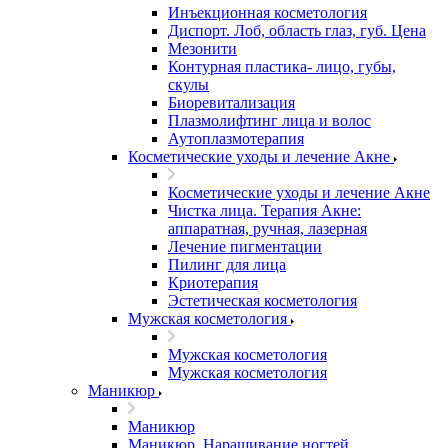
Инъекционная косметология
Диспорт. Лоб, область глаз, губ. Цена
Мезонити
Контурная пластика- лицо, губы,
скулы
Биоревитализация
Плазмолифтинг лица и волос
Аутоплазмотерапия
Косметические уходы и лечение Акне
Косметические уходы и лечение Акне
Чистка лица. Терапия Акне:
аппаратная, ручная, лазерная
Лечение пигментации
Пилинг для лица
Криотерапия
Эстетическая косметология
Мужская косметология
Мужская косметология
Мужская косметология
Маникюр
Маникюр
Маникюр. Наращивание ногтей