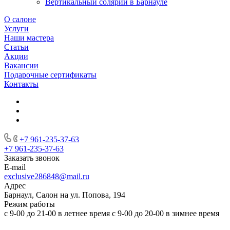
Вертикальный солярий в Барнауле
О салоне
Услуги
Наши мастера
Статьи
Акции
Вакансии
Подарочные сертификаты
Контакты
+7 961-235-37-63
+7 961-235-37-63
Заказать звонок
E-mail
exclusive286848@mail.ru
Адрес
Барнаул, Салон на ул. Попова, 194
Режим работы
с 9-00 до 21-00 в летнее время с 9-00 до 20-00 в зимнее время