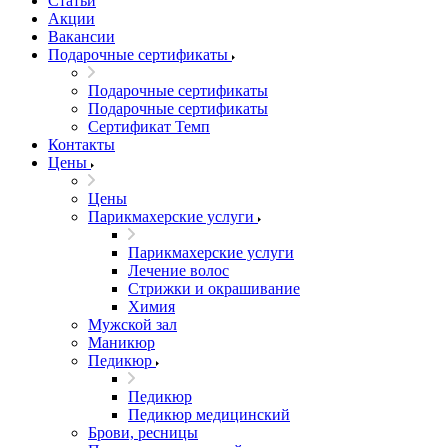
Статьи
Акции
Вакансии
Подарочные сертификаты
Подарочные сертификаты
Подарочные сертификаты
Сертификат Темп
Контакты
Цены
Цены
Парикмахерские услуги
Парикмахерские услуги
Лечение волос
Стрижки и окрашивание
Химия
Мужской зал
Маникюр
Педикюр
Педикюр
Педикюр медицинский
Брови, ресницы