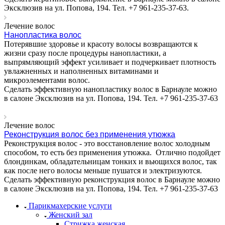
Эксклюзив на ул. Попова, 194. Тел. +7 961-235-37-63.
Лечение волос
Нанопластика волос
Потерявшие здоровье и красоту волосы возвращаются к
жизни сразу после процедуры нанопластики, а
выпрямляющий эффект усиливает и подчеркивает плотность
увлажненных и наполненных витаминами и
микроэлементами волос.
Сделать эффективную нанопластику волос в Барнауле можно
в салоне Эксклюзив на ул. Попова, 194. Тел. +7 961-235-37-63
Лечение волос
Реконструкция волос без применения утюжка
Реконструкция волос - это восстановление волос холодным
способом, то есть без применения утюжка. Отлично подойдет
блондинкам, обладательницам тонких и вьющихся волос, так
как после него волосы меньше пушатся и электризуются.
Сделать эффективную реконструкция волос в Барнауле можно
в салоне Эксклюзив на ул. Попова, 194. Тел. +7 961-235-37-63
Парикмахерские услуги
Женский зал
Стрижка женская