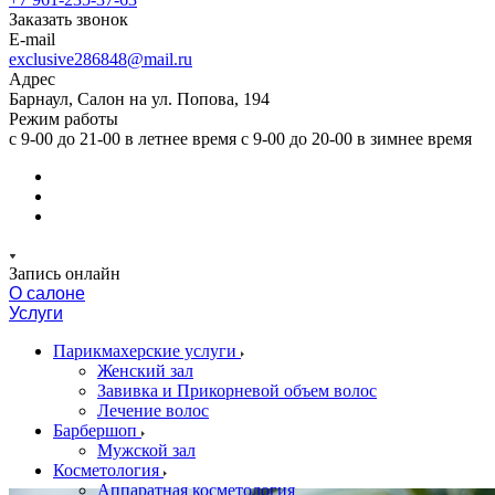
Заказать звонок
E-mail
exclusive286848@mail.ru
Адрес
Барнаул, Салон на ул. Попова, 194
Режим работы
с 9-00 до 21-00 в летнее время с 9-00 до 20-00 в зимнее время
Запись онлайн
О салоне
Услуги
Парикмахерские услуги
Женский зал
Завивка и Прикорневой объем волос
Лечение волос
Барбершоп
Мужской зал
Косметология
Аппаратная косметология