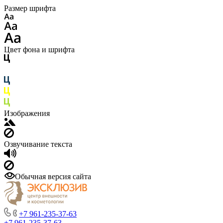
Размер шрифта
Цвет фона и шрифта
Изображения
Озвучивание текста
Обычная версия сайта
+7 961-235-37-63
+7 961-235-37-63