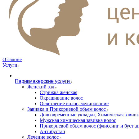
О салоне
Услуги
Парикмахерские услуги
Женский зал
Стрижка женская
Окрашивание волос
Осветление волос, мелирование
Завивка и Прикорневой объем волос
Долговременные укладки, Химическая завивк
Мужская химическая завивка волос
Прикорневой объем волос (флиссинг и буст ап
Антибустап
Лечение волос