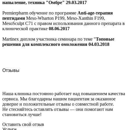
напыление, техника "Омбре" 29.03.2017
Premierpharm обучение по программе
Anti-age-терапия
пептидами
Meso-Wharton P199, Meso-Xanthin F199,
MesoSculpt C71 с правом использования данного препарата в
клинической практике
08.06.2017
Martinex диплом участника семинара по теме "
Топовые
решения для комплексного омоложения 04.03.2018
Отзывы
Наша клиника постоянно работает над повышением качества
сервиса. Мы благодарны нашим пациентам за оказанное
доверие и положительные отзывы о совместной работе.
Не стесняйтесь оставлять отзывы — они помогают нам
становиться лучше!
Оставить свой отзыв
Услуги