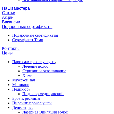
Наши мастера
Статьи
Акции
Вакансии
Подарочные сертификаты
Подарочные сертификаты
Сертификат Темп
Контакты
Цены
Парикмахерские услуги
Лечение волос
Стрижки и окрашивание
Химия
Мужской зал
Маникюр
Педикюр
Педикюр медицинский
Брови, ресницы
Пирсинг, прокол ушей
Депиляция
Лазерная Эпиляция волос