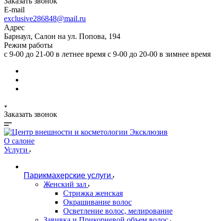
Заказать звонок
E-mail
exclusive286848@mail.ru
Адрес
Барнаул, Салон на ул. Попова, 194
Режим работы
с 9-00 до 21-00 в летнее время с 9-00 до 20-00 в зимнее время
Заказать звонок
О салоне
Услуги
Парикмахерские услуги
Женский зал
Стрижка женская
Окрашивание волос
Осветление волос, мелирование
Завивка и Прикорневой объем волос