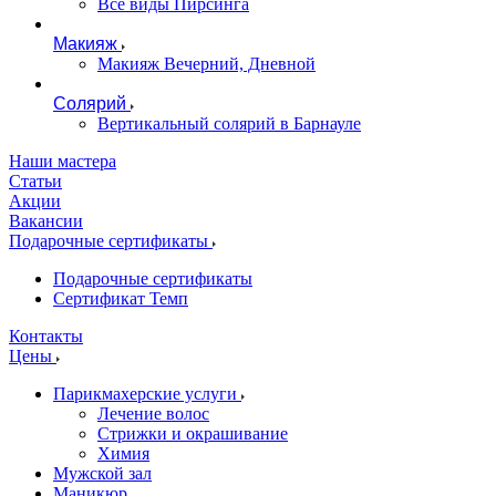
Все виды Пирсинга
Макияж
Макияж Вечерний, Дневной
Солярий
Вертикальный солярий в Барнауле
Наши мастера
Статьи
Акции
Вакансии
Подарочные сертификаты
Подарочные сертификаты
Сертификат Темп
Контакты
Цены
Парикмахерские услуги
Лечение волос
Стрижки и окрашивание
Химия
Мужской зал
Маникюр