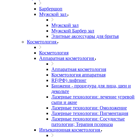
Барбершоп
Мужской зал
Мужской зал
Мужской Барбер зал
Элитные аксессуары для бритья
Косметология
Косметология
Аппаратная косметология
Аппаратная косметология
Косметология аппаратная
RF(РФ) лифтинг
Биожени - процедура для лица, шеи и
декольте
Лазерные технологии: лечение угревой
сыпи и акне
Лазерные технологии: Омоложение
Лазерные технологии: Пигментация
Лазерные технологии: Сосудистые
патологии; Терапия псориаза
Инъекционная косметология