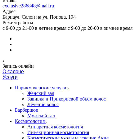
E-mail
exclusive286848@mail.ru
Адрес
Барнаул, Салон на ул. Попова, 194
Режим работы
с 9-00 до 21-00 в летнее время с 9-00 до 20-00 в зимнее время
Запись онлайн
О салоне
Услуги
Парикмахерские услуги
Женский зал
Завивка и Прикорневой объем волос
Лечение волос
Барбершоп
Мужской зал
Косметология
Аппаратная косметология
Инъекционная косметология
Косметические уходы и лечение Акне