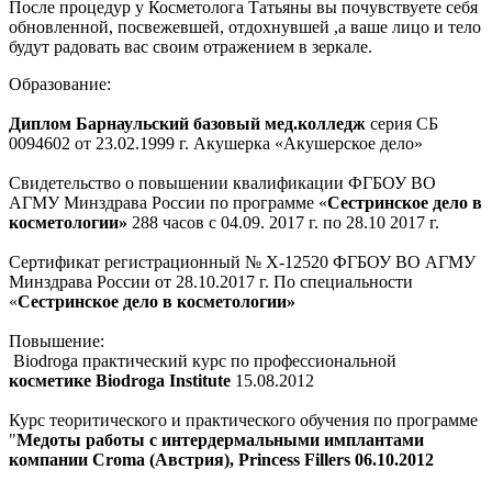
После процедур у Косметолога Татьяны вы почувствуете себя
обновленной, посвежевшей, отдохнувшей ,а ваше лицо и тело
будут радовать вас своим отражением в зеркале.
Образование:
Диплом Барнаульский базовый мед.колледж
серия СБ
0094602 от 23.02.1999 г. Акушерка «Акушерское дело»
Свидетельство о повышении квалификации ФГБОУ ВО
АГМУ Минздрава России по программе «
Сестринское дело в
косметологии»
288 часов с 04.09. 2017 г. по 28.10 2017 г.
Сертификат регистрационный № X-12520 ФГБОУ ВО АГМУ
Минздрава России от 28.10.2017 г. По специальности
«
Сестринское дело в косметологии»
Повышение:
Biodroga практический курс по профессиональной
косметике Biodroga Institute
15.08.2012
Курс теоритического и практического обучения по программе
"
Медоты работы с интердермальными имплантами
компании Croma (Австрия), Princess Fillers 06.10.2012