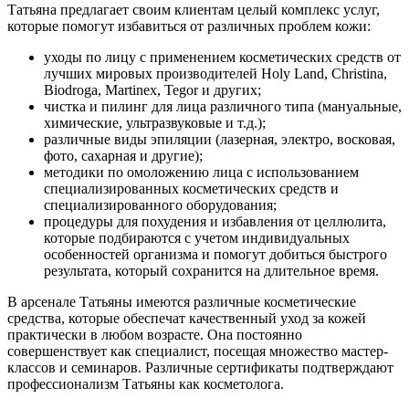
Татьяна предлагает своим клиентам целый комплекс услуг,
которые помогут избавиться от различных проблем кожи:
уходы по лицу с применением косметических средств от
лучших мировых производителей Holy Land, Christina,
Biodroga, Martinex, Tegor и других;
чистка и пилинг для лица различного типа (мануальные,
химические, ультразвуковые и т.д.);
различные виды эпиляции (лазерная, электро, восковая,
фото, сахарная и другие);
методики по омоложению лица с использованием
специализированных косметических средств и
специализированного оборудования;
процедуры для похудения и избавления от целлюлита,
которые подбираются с учетом индивидуальных
особенностей организма и помогут добиться быстрого
результата, который сохранится на длительное время.
В арсенале Татьяны имеются различные косметические
средства, которые обеспечат качественный уход за кожей
практически в любом возрасте. Она постоянно
совершенствует как специалист, посещая множество мастер-
классов и семинаров. Различные сертификаты подтверждают
профессионализм Татьяны как косметолога.