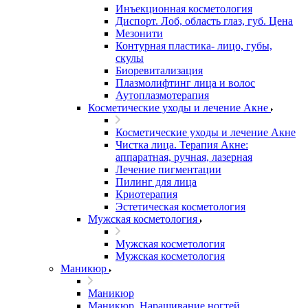
Инъекционная косметология
Диспорт. Лоб, область глаз, губ. Цена
Мезонити
Контурная пластика- лицо, губы,
скулы
Биоревитализация
Плазмолифтинг лица и волос
Аутоплазмотерапия
Косметические уходы и лечение Акне
Косметические уходы и лечение Акне
Чистка лица. Терапия Акне:
аппаратная, ручная, лазерная
Лечение пигментации
Пилинг для лица
Криотерапия
Эстетическая косметология
Мужская косметология
Мужская косметология
Мужская косметология
Маникюр
Маникюр
Маникюр. Наращивание ногтей