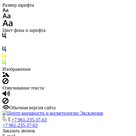
Размер шрифта
Цвет фона и шрифта
Изображения
Озвучивание текста
Обычная версия сайта
+7 961-235-37-63
+7 961-235-37-63
Заказать звонок