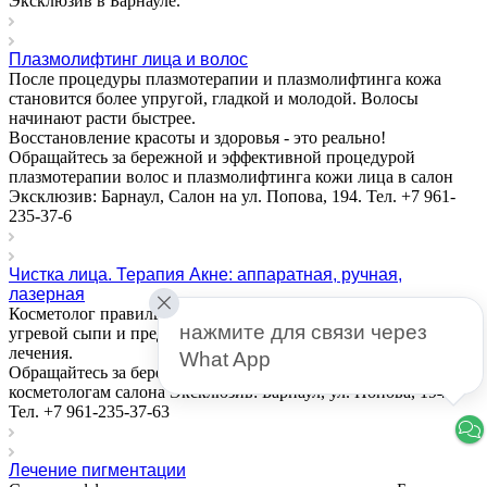
Эксклюзив в Барнауле.
Плазмолифтинг лица и волос
После процедуры плазмотерапии и плазмолифтинга кожа
становится более упругой, гладкой и молодой. Волосы
начинают расти быстрее.
Восстановление красоты и здоровья - это реально!
Обращайтесь за бережной и эффективной процедурой
плазмотерапии волос и плазмолифтинга кожи лица в салон
Эксклюзив: Барнаул, Салон на ул. Попова, 194. Тел. +7 961-
235-37-6
Чистка лица. Терапия Акне: аппаратная, ручная,
лазерная
Косметолог правильно определит причину возникновения
нажмите для связи через 
угревой сыпи и предложит наиболее эффективный способ
лечения.
What App
Обращайтесь за бережной и эффективной чисткой лица к
косметологам салона Эксклюзив: Барнаул, ул. Попова, 194.
Тел. +7 961-235-37-63
Лечение пигментации