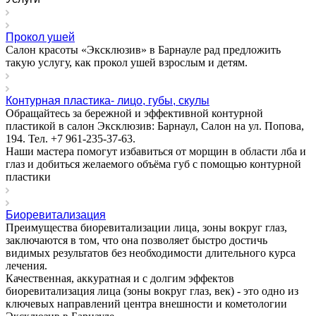
Прокол ушей
Салон красоты «Эксклюзив» в Барнауле рад предложить
такую услугу, как прокол ушей взрослым и детям.
Контурная пластика- лицо, губы, скулы
Обращайтесь за бережной и эффективной контурной
пластикой в салон Эксклюзив: Барнаул, Салон на ул. Попова,
194. Тел. +7 961-235-37-63.
Наши мастера помогут избавиться от морщин в области лба и
глаз и добиться желаемого объёма губ с помощью контурной
пластики
Биоревитализация
Преимущества биоревитализации лица, зоны вокруг глаз,
заключаются в том, что она позволяет быстро достичь
видимых результатов без необходимости длительного курса
лечения.
Качественная, аккуратная и с долгим эффектов
биоревитализация лица (зоны вокруг глаз, век) - это одно из
ключевых направлений центра внешности и кометологии