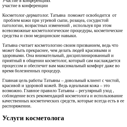
Участие в конференциях
участие в конференции
Косметолог-дерматолог.
Татьяна поможет освободится от
проблем кожи при угревой сыпи, розацеа, сосудистой
патологии, возрастных изменений , используя при этом
всевозможные косметологические процедуры, косметические
средства и свои медицинские навыки.
Татьяна считает косметологию своим призванием, ведь что
может быть прекраснее, чем делать людей красивыми и
здоровыми. Она внимательный, дисциплинированный и
приятный в общении косметолог, который сам наслаждается
процессом и обеспечит вам максимальный комфорт даже во
время болезненных процедур.
Главная цель работы Татьяны – довольный клиент с чистой,
красивой и здоровой кожей. Ведь идеальная кожа – это
возможно. Главное правило Татьяны – регулярный уход ,
соблюдение всех рекомендаций косметолога и использование
качественных косметических средств, которые всегда есть в ее
распоряжении.
Услуги косметолога