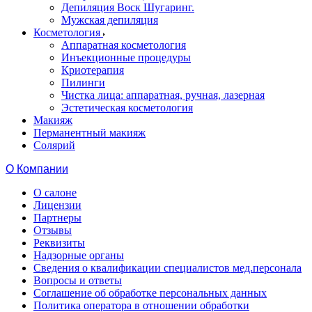
Депиляция Воск Шугаринг.
Мужская депиляция
Косметология
Аппаратная косметология
Инъекционные процедуры
Криотерапия
Пилинги
Чистка лица: аппаратная, ручная, лазерная
Эстетическая косметология
Макияж
Перманентный макияж
Солярий
О Компании
О салоне
Лицензии
Партнеры
Отзывы
Реквизиты
Надзорные органы
Сведения о квалификации специалистов мед.персонала
Вопросы и ответы
Соглашение об обработке персональных данных
Политика оператора в отношении обработки