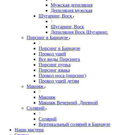
Мужская депиляция
Депиляция мужская
Шугаринг, Воск
Шугаринг, Воск
Депиляция Воск Шугаринг.
Пирсинг в Барнауле
Пирсинг в Барнауле
Прокол ушей
Все виды Пирсинга
Пирсинг пупка
Пирсинг языка
Прокол носа (пирсинг)
Прокол ушей детям
Макияж
Макияж
Макияж Вечерний, Дневной
Солярий
Солярий
Вертикальный солярий в Барнауле
Наши мастера