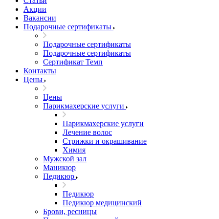
Статьи
Акции
Вакансии
Подарочные сертификаты
Подарочные сертификаты
Подарочные сертификаты
Сертификат Темп
Контакты
Цены
Цены
Парикмахерские услуги
Парикмахерские услуги
Лечение волос
Стрижки и окрашивание
Химия
Мужской зал
Маникюр
Педикюр
Педикюр
Педикюр медицинский
Брови, ресницы