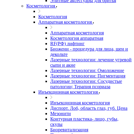
Элитные аксессуары для бритья
Косметология
Косметология
Аппаратная косметология
Аппаратная косметология
Косметология аппаратная
RF(РФ) лифтинг
Биожени - процедура для лица, шеи и
декольте
Лазерные технологии: лечение угревой
сыпи и акне
Лазерные технологии: Омоложение
Лазерные технологии: Пигментация
Лазерные технологии: Сосудистые
патологии; Терапия псориаза
Инъекционная косметология
Инъекционная косметология
Диспорт. Лоб, область глаз, губ. Цена
Мезонити
Контурная пластика- лицо, губы,
скулы
Биоревитализация