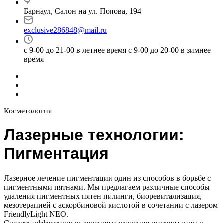
Барнаул, Салон на ул. Попова, 194
exclusive286848@mail.ru
с 9-00 до 21-00 в летнее время с 9-00 до 20-00 в зимнее
время
Косметология
Лазерные технологии:
Пигментация
Лазерное лечение пигментации один из способов в борьбе с
пигментными пятнами. Мы предлагаем различные способы
удаления пигментных пятен пилинги, биоревитализация,
мезотерапией с аскорбиновой кислотой в сочетании с лазером
FriendlyLight NEO.
Сделать эффективную лечение и удаление пигментации в