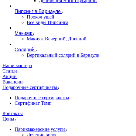
Депиляция Воск Шугаринг.
Пирсинг в Барнауле
Прокол ушей
Все виды Пирсинга
Макияж
Макияж Вечерний, Дневной
Солярий
Вертикальный солярий в Барнауле
Наши мастера
Статьи
Акции
Вакансии
Подарочные сертификаты
Подарочные сертификаты
Сертификат Темп
Контакты
Цены
Парикмахерские услуги
Лечение волос