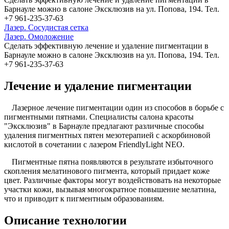
Барнауле можно в салоне Эксклюзив на ул. Попова, 194. Тел.
+7 961-235-37-63
Лазер. Сосудистая сетка
Лазер. Омоложение
Сделать эффективную лечение и удаление пигментации в
Барнауле можно в салоне Эксклюзив на ул. Попова, 194. Тел.
+7 961-235-37-63
Лечение и удаление пигментации
Лазерное лечение пигментации один из способов в борьбе с
пигментными пятнами. Специалисты салона красоты
"Эксклюзив" в Барнауле предлагают различные способы
удаления пигментных пятен мезотерапией с аскорбиновой
кислотой в сочетании с лазером FriendlyLight NEO.
Пигментные пятна появляются в результате избыточного
скопления мелатинового пигмента, который придает коже
цвет. Различные факторы могут воздействовать на некоторые
участки кожи, вызывая многократное повышение мелатина,
что и приводит к пигментным образованиям.
Описание технологии