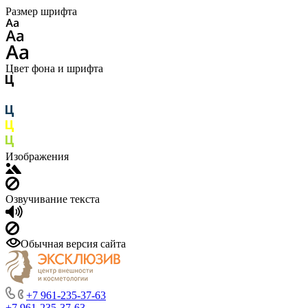
Размер шрифта
Цвет фона и шрифта
Изображения
Озвучивание текста
Обычная версия сайта
+7 961-235-37-63
+7 961-235-37-63