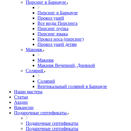
Пирсинг в Барнауле
Пирсинг в Барнауле
Прокол ушей
Все виды Пирсинга
Пирсинг пупка
Пирсинг языка
Прокол носа (пирсинг)
Прокол ушей детям
Макияж
Макияж
Макияж Вечерний, Дневной
Солярий
Солярий
Вертикальный солярий в Барнауле
Наши мастера
Статьи
Акции
Вакансии
Подарочные сертификаты
Подарочные сертификаты
Подарочные сертификаты