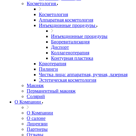
Косметология
Косметология
Аппаратная косметология
Инъекционные процедуры
Инъекционные процедуры
Биоревитализация
Диспорт
Коллагенотерапия
Контурная пластика
Криотерапия
Пилинги
Чистка лица: аппаратная, ручная, лазерная
Эстетическая косметология
Макияж
Перманентный макияж
Солярий
О Компании
О Компании
О салоне
Лицензии
Партнеры
Отзывы