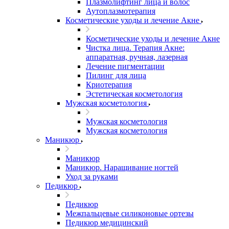
Плазмолифтинг лица и волос
Аутоплазмотерапия
Косметические уходы и лечение Акне
Косметические уходы и лечение Акне
Чистка лица. Терапия Акне:
аппаратная, ручная, лазерная
Лечение пигментации
Пилинг для лица
Криотерапия
Эстетическая косметология
Мужская косметология
Мужская косметология
Мужская косметология
Маникюр
Маникюр
Маникюр. Наращивание ногтей
Уход за руками
Педикюр
Педикюр
Межпальцевые силиконовые ортезы
Педикюр медицинский