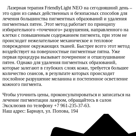
Лазерная терапия FriendlyLight NEO на сегодняшний день –
это один из самых действенных и безопасных способов для
лечения большинства пигментных образований и удаления
пигментных пятен. Этот метод работает по принципу
избирательного «точечного» разрушения, направленного на
клетки с повышенным содержанием пигмента, при этом не
происходит нежелательное механическое и тепловое
повреждение окружающих тканей. Быстрее всего этот метод
воздействует на поверхностные пигментные пятна. Уже
первая процедура вызывает почернение и отшелушивание
пятен. Однако для удаления пигментных образований,
которые залегают в глубоких слоях кожи, требуется большее
количество сеансов, в результате которых происходит
послойное разрушение меланина и постепенное осветление
кожного пигмента.
Чтобы уточнить цены, проконсультироваться и записаться на
лечение пигментации лазером, обращайтесь в салон
Эксклюзив по телефону +7 961-235-37-63.
Наш адрес: Барнаул, ул. Попова, 194