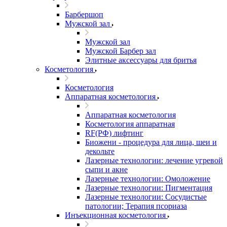
Барбершоп
Мужской зал
Мужской зал
Мужской Барбер зал
Элитные аксессуары для бритья
Косметология
Косметология
Аппаратная косметология
Аппаратная косметология
Косметология аппаратная
RF(РФ) лифтинг
Биожени - процедура для лица, шеи и
декольте
Лазерные технологии: лечение угревой
сыпи и акне
Лазерные технологии: Омоложение
Лазерные технологии: Пигментация
Лазерные технологии: Сосудистые
патологии; Терапия псориаза
Инъекционная косметология