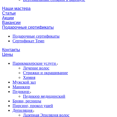
Наши мастера
Статьи
Акции
Вакансии
Подарочные сертификаты
Подарочные сертификаты
Сертификат Темп
Контакты
Цены
Парикмахерские услуги
Лечение волос
Стрижки и окрашивание
Химия
Мужской зал
Маникюр
Педикюр
Педикюр медицинский
Брови, ресницы
Пирсинг, прокол ушей
Депиляция
Лазерная Эпиляция волос