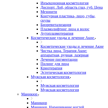
Инъекционная косметология
Диспорт. Лоб, область глаз, губ. Цена
Мезонити
Контурная пластика- лицо, губы,
скулы
Биоревитализация
Плазмолифтинг лица и волос
Аутоплазмотерапия
Косметические уходы и лечение Акне
Косметические уходы и лечение Акне
Чистка лица. Терапия Акне:
аппаратная, ручная, лазерная
Лечение пигментации
Пилинг для лица
Криотерапия
Эстетическая косметология
Мужская косметология
Мужская косметология
Мужская косметология
Маникюр
Маникюр
Маникюр. Наращивание ногтей