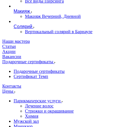
Все виды Пирсинга
Макияж
Макияж Вечерний, Дневной
Солярий
Вертикальный солярий в Барнауле
Наши мастера
Статьи
Акции
Вакансии
Подарочные сертификаты
Подарочные сертификаты
Сертификат Темп
Контакты
Цены
Парикмахерские услуги
Лечение волос
Стрижки и окрашивание
Химия
Мужской зал
Маникюр