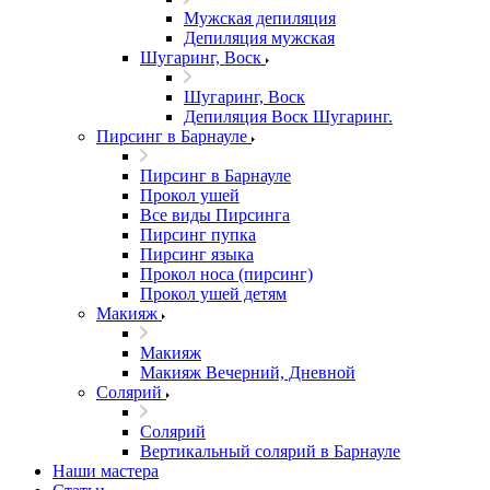
Мужская депиляция
Депиляция мужская
Шугаринг, Воск
Шугаринг, Воск
Депиляция Воск Шугаринг.
Пирсинг в Барнауле
Пирсинг в Барнауле
Прокол ушей
Все виды Пирсинга
Пирсинг пупка
Пирсинг языка
Прокол носа (пирсинг)
Прокол ушей детям
Макияж
Макияж
Макияж Вечерний, Дневной
Солярий
Солярий
Вертикальный солярий в Барнауле
Наши мастера