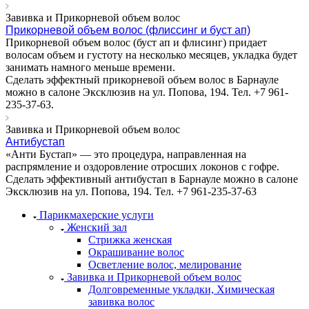
Завивка и Прикорневой объем волос
Прикорневой объем волос (флиссинг и буст ап)
Прикорневой объем волос (буст ап и флисинг) придает
волосам объем и густоту на несколько месяцев, укладка будет
занимать намного меньше времени.
Сделать эффектный прикорневой объем волос в Барнауле
можно в салоне Эксклюзив на ул. Попова, 194. Тел. +7 961-
235-37-63.
Завивка и Прикорневой объем волос
Антибустап
«Анти Бустап» — это процедура, направленная на
распрямление и оздоровление отросших локонов с гофре.
Сделать эффективный антибустап в Барнауле можно в салоне
Эксклюзив на ул. Попова, 194. Тел. +7 961-235-37-63
Парикмахерские услуги
Женский зал
Стрижка женская
Окрашивание волос
Осветление волос, мелирование
Завивка и Прикорневой объем волос
Долговременные укладки, Химическая
завивка волос