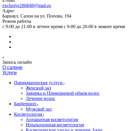
E-mail
exclusive286848@mail.ru
Адрес
Барнаул, Салон на ул. Попова, 194
Режим работы
с 9-00 до 21-00 в летнее время с 9-00 до 20-00 в зимнее время
Запись онлайн
О салоне
Услуги
Парикмахерские услуги
Женский зал
Завивка и Прикорневой объем волос
Лечение волос
Барбершоп
Мужской зал
Косметология
Аппаратная косметология
Инъекционная косметология
Косметические уходы и лечение Акне