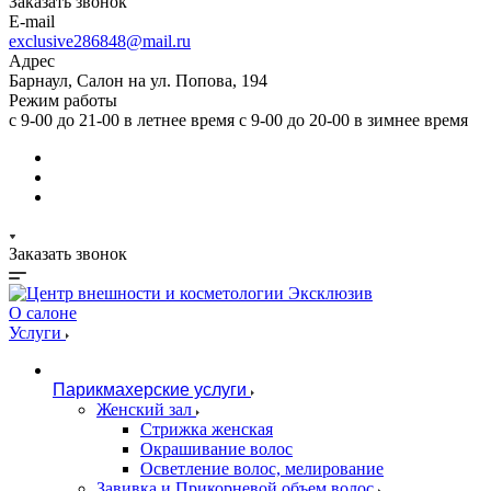
Заказать звонок
E-mail
exclusive286848@mail.ru
Адрес
Барнаул, Салон на ул. Попова, 194
Режим работы
с 9-00 до 21-00 в летнее время с 9-00 до 20-00 в зимнее время
Заказать звонок
О салоне
Услуги
Парикмахерские услуги
Женский зал
Стрижка женская
Окрашивание волос
Осветление волос, мелирование
Завивка и Прикорневой объем волос