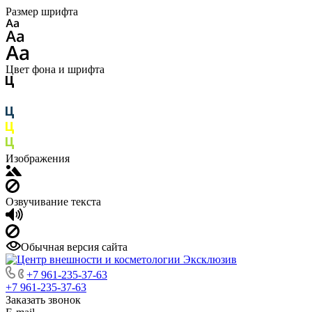
Размер шрифта
Цвет фона и шрифта
Изображения
Озвучивание текста
Обычная версия сайта
+7 961-235-37-63
+7 961-235-37-63
Заказать звонок