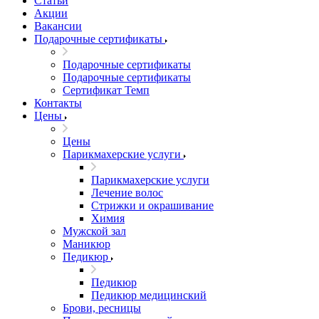
Статьи
Акции
Вакансии
Подарочные сертификаты
Подарочные сертификаты
Подарочные сертификаты
Сертификат Темп
Контакты
Цены
Цены
Парикмахерские услуги
Парикмахерские услуги
Лечение волос
Стрижки и окрашивание
Химия
Мужской зал
Маникюр
Педикюр
Педикюр
Педикюр медицинский
Брови, ресницы