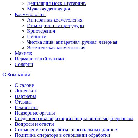
Депиляция Воск Шугаринг.
Мужская депиляция
Косметология
Аппаратная косметология
Инъекционные процедуры
Криотерапия
Пилинги
Чистка лица: аппаратная, ручная, лазерная
Эстетическая косметология
Макияж
Перманентный макияж
Солярий
О Компании
О салоне
Лицензии
Партнеры
Отзывы
Реквизиты
Надзорные органы
Сведения о квалификации специалистов мед.персонала
Вопросы и ответы
Соглашение об обработке персональных данных
Политика оператора в отношении обработки