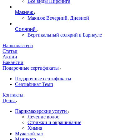
Все виды Пирсинга
Макияж
Макияж Вечерний, Дневной
Солярий
Вертикальный солярий в Барнауле
Наши мастера
Статьи
Акции
Вакансии
Подарочные сертификаты
Подарочные сертификаты
Сертификат Темп
Контакты
Цены
Парикмахерские услуги
Лечение волос
Стрижки и окрашивание
Химия
Мужской зал
Маникюр