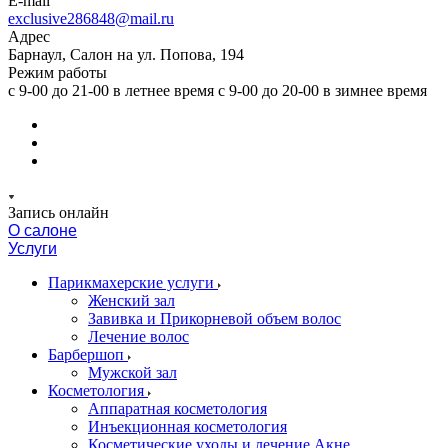
E-mail
exclusive286848@mail.ru
Адрес
Барнаул, Салон на ул. Попова, 194
Режим работы
с 9-00 до 21-00 в летнее время с 9-00 до 20-00 в зимнее время
Запись онлайн
О салоне
Услуги
Парикмахерские услуги
Женский зал
Завивка и Прикорневой объем волос
Лечение волос
Барбершоп
Мужской зал
Косметология
Аппаратная косметология
Инъекционная косметология
Косметические уходы и лечение Акне