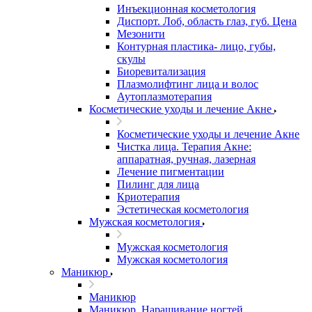
Инъекционная косметология
Диспорт. Лоб, область глаз, губ. Цена
Мезонити
Контурная пластика- лицо, губы,
скулы
Биоревитализация
Плазмолифтинг лица и волос
Аутоплазмотерапия
Косметические уходы и лечение Акне
Косметические уходы и лечение Акне
Чистка лица. Терапия Акне:
аппаратная, ручная, лазерная
Лечение пигментации
Пилинг для лица
Криотерапия
Эстетическая косметология
Мужская косметология
Мужская косметология
Мужская косметология
Маникюр
Маникюр
Маникюр. Наращивание ногтей