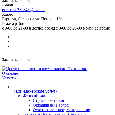
Заказать звонок
E-mail
exclusive286848@mail.ru
Адрес
Барнаул, Салон на ул. Попова, 194
Режим работы
с 9-00 до 21-00 в летнее время с 9-00 до 20-00 в зимнее время
Заказать звонок
О салоне
Услуги
Парикмахерские услуги
Женский зал
Стрижка женская
Окрашивание волос
Осветление волос, мелирование
Завивка и Прикорневой объем волос