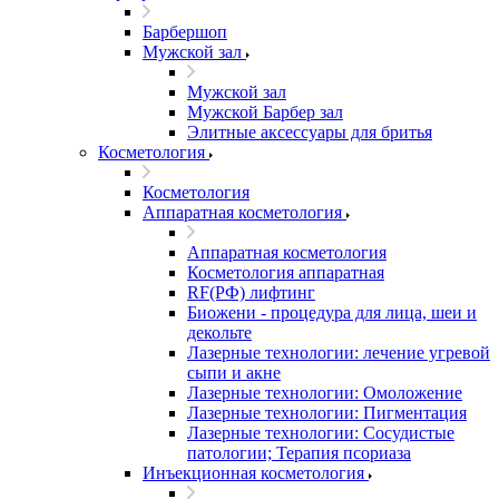
Барбершоп
Мужской зал
Мужской зал
Мужской Барбер зал
Элитные аксессуары для бритья
Косметология
Косметология
Аппаратная косметология
Аппаратная косметология
Косметология аппаратная
RF(РФ) лифтинг
Биожени - процедура для лица, шеи и
декольте
Лазерные технологии: лечение угревой
сыпи и акне
Лазерные технологии: Омоложение
Лазерные технологии: Пигментация
Лазерные технологии: Сосудистые
патологии; Терапия псориаза
Инъекционная косметология