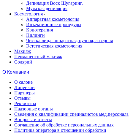
Депиляция Воск Шугаринг.
Мужская депиляция
Косметология
Аппаратная косметология
Инъекционные процедуры
Криотерапия
Пилинги
Чистка лица: аппаратная, ручная, лазерная
Эстетическая косметология
Макияж
Перманентный макияж
Солярий
О Компании
О салоне
Лицензии
Партнеры
Отзывы
Реквизиты
Надзорные органы
Сведения о квалификации специалистов мед.персонала
Вопросы и ответы
Соглашение об обработке персональных данных
Политика оператора в отношении обработки