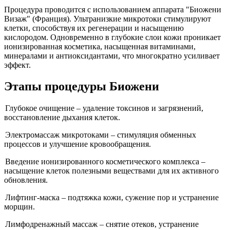
Процедура проводится с использованием аппарата "Биожени
Визаж" (Франция). Ультранизкие микротоки стимулируют
клетки, способствуя их регенерации и насыщению
кислородом. Одновременно в глубокие слои кожи проникает
ионизированная косметика, насыщенная витаминами,
минералами и антиоксидантами, что многократно усиливает
эффект.
Этапы процедуры Биожени
Глубокое очищение – удаление токсинов и загрязнений,
восстановление дыхания клеток.
Электромассаж микротоками – стимуляция обменных
процессов и улучшение кровообращения.
Введение ионизированного косметического комплекса –
насыщение клеток полезными веществами для их активного
обновления.
Лифтинг-маска – подтяжка кожи, сужение пор и устранение
морщин.
Лимфодренажный массаж – снятие отеков, устранение