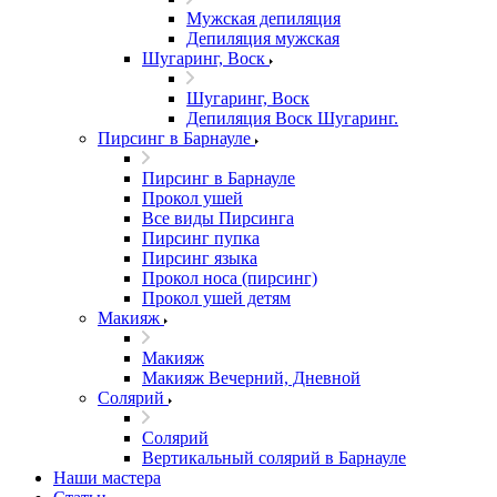
Мужская депиляция
Депиляция мужская
Шугаринг, Воск
Шугаринг, Воск
Депиляция Воск Шугаринг.
Пирсинг в Барнауле
Пирсинг в Барнауле
Прокол ушей
Все виды Пирсинга
Пирсинг пупка
Пирсинг языка
Прокол носа (пирсинг)
Прокол ушей детям
Макияж
Макияж
Макияж Вечерний, Дневной
Солярий
Солярий
Вертикальный солярий в Барнауле
Наши мастера