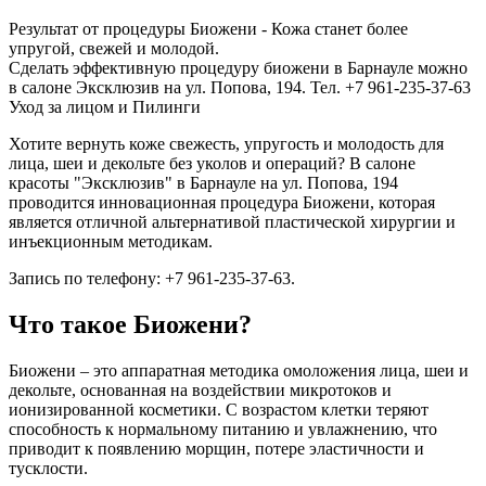
Результат от процедуры Биожени - Кожа станет более
упругой, свежей и молодой.
Сделать эффективную процедуру биожени в Барнауле можно
в салоне Эксклюзив на ул. Попова, 194. Тел. +7 961-235-37-63
Уход за лицом и Пилинги
Хотите вернуть коже свежесть, упругость и молодость для
лица, шеи и декольте без уколов и операций? В салоне
красоты "Эксклюзив" в Барнауле на ул. Попова, 194
проводится инновационная процедура Биожени, которая
является отличной альтернативой пластической хирургии и
инъекционным методикам.
Запись по телефону: +7 961-235-37-63.
Что такое Биожени?
Биожени – это аппаратная методика омоложения лица, шеи и
декольте, основанная на воздействии микротоков и
ионизированной косметики. С возрастом клетки теряют
способность к нормальному питанию и увлажнению, что
приводит к появлению морщин, потере эластичности и
тусклости.