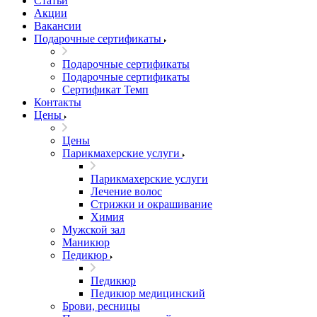
Статьи
Акции
Вакансии
Подарочные сертификаты
Подарочные сертификаты
Подарочные сертификаты
Сертификат Темп
Контакты
Цены
Цены
Парикмахерские услуги
Парикмахерские услуги
Лечение волос
Стрижки и окрашивание
Химия
Мужской зал
Маникюр
Педикюр
Педикюр
Педикюр медицинский
Брови, ресницы