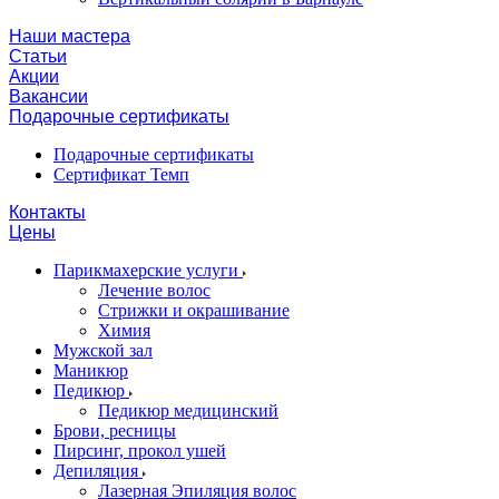
Наши мастера
Статьи
Акции
Вакансии
Подарочные сертификаты
Подарочные сертификаты
Сертификат Темп
Контакты
Цены
Парикмахерские услуги
Лечение волос
Стрижки и окрашивание
Химия
Мужской зал
Маникюр
Педикюр
Педикюр медицинский
Брови, ресницы
Пирсинг, прокол ушей
Депиляция
Лазерная Эпиляция волос