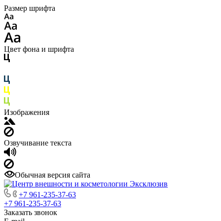
Размер шрифта
Цвет фона и шрифта
Изображения
Озвучивание текста
Обычная версия сайта
+7 961-235-37-63
+7 961-235-37-63
Заказать звонок