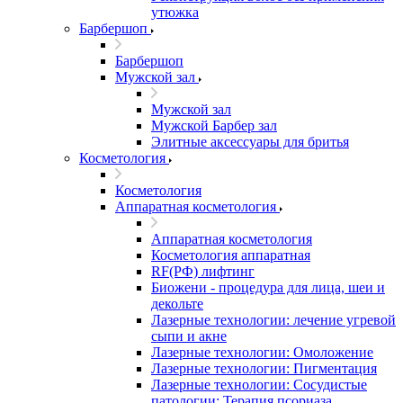
утюжка
Барбершоп
Барбершоп
Мужской зал
Мужской зал
Мужской Барбер зал
Элитные аксессуары для бритья
Косметология
Косметология
Аппаратная косметология
Аппаратная косметология
Косметология аппаратная
RF(РФ) лифтинг
Биожени - процедура для лица, шеи и
декольте
Лазерные технологии: лечение угревой
сыпи и акне
Лазерные технологии: Омоложение
Лазерные технологии: Пигментация
Лазерные технологии: Сосудистые
патологии; Терапия псориаза