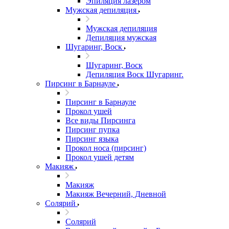
Эпиляция лазером
Мужская депиляция
Мужская депиляция
Депиляция мужская
Шугаринг, Воск
Шугаринг, Воск
Депиляция Воск Шугаринг.
Пирсинг в Барнауле
Пирсинг в Барнауле
Прокол ушей
Все виды Пирсинга
Пирсинг пупка
Пирсинг языка
Прокол носа (пирсинг)
Прокол ушей детям
Макияж
Макияж
Макияж Вечерний, Дневной
Солярий
Солярий