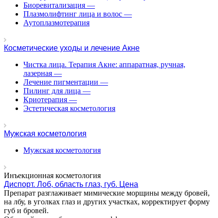
Биоревитализация
—
Плазмолифтинг лица и волос
—
Аутоплазмотерапия
Косметические уходы и лечение Акне
Чистка лица. Терапия Акне: аппаратная, ручная,
лазерная
—
Лечение пигментации
—
Пилинг для лица
—
Криотерапия
—
Эстетическая косметология
Мужская косметология
Мужская косметология
Инъекционная косметология
Диспорт. Лоб, область глаз, губ. Цена
Препарат разглаживает мимические морщины между бровей,
на лбу, в уголках глаз и других участках, корректирует форму
губ и бровей.