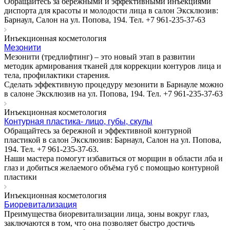
Обращайтесь за бережными и эффективными инъекциями
диспорта для красоты и молодости лица в салон Эксклюзив:
Барнаул, Салон на ул. Попова, 194. Тел. +7 961-235-37-63
Инъекционная косметология
Мезонити
Мезонити (тредлифтинг) – это новый этап в развитии
методик армирования тканей для коррекции контуров лица и
тела, профилактики старения.
Сделать эффективную процедуру мезонити в Барнауле можно
в салоне Эксклюзив на ул. Попова, 194. Тел. +7 961-235-37-63
Инъекционная косметология
Контурная пластика- лицо, губы, скулы
Обращайтесь за бережной и эффективной контурной
пластикой в салон Эксклюзив: Барнаул, Салон на ул. Попова,
194. Тел. +7 961-235-37-63.
Наши мастера помогут избавиться от морщин в области лба и
глаз и добиться желаемого объёма губ с помощью контурной
пластики
Инъекционная косметология
Биоревитализация
Преимущества биоревитализации лица, зоны вокруг глаз,
заключаются в том, что она позволяет быстро достичь