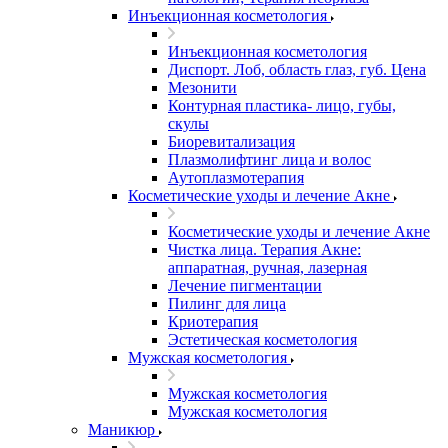
Инъекционная косметология
Инъекционная косметология
Диспорт. Лоб, область глаз, губ. Цена
Мезонити
Контурная пластика- лицо, губы,
скулы
Биоревитализация
Плазмолифтинг лица и волос
Аутоплазмотерапия
Косметические уходы и лечение Акне
Косметические уходы и лечение Акне
Чистка лица. Терапия Акне:
аппаратная, ручная, лазерная
Лечение пигментации
Пилинг для лица
Криотерапия
Эстетическая косметология
Мужская косметология
Мужская косметология
Мужская косметология
Маникюр