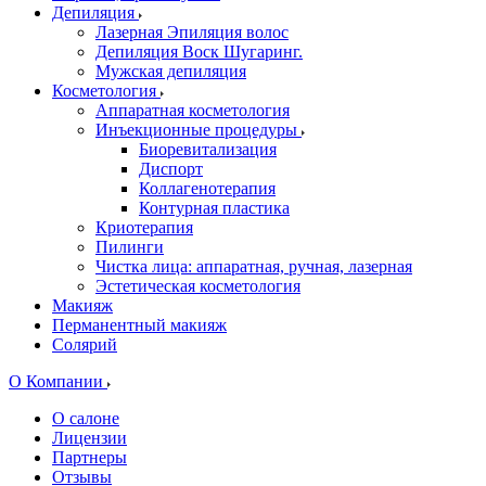
Депиляция
Лазерная Эпиляция волос
Депиляция Воск Шугаринг.
Мужская депиляция
Косметология
Аппаратная косметология
Инъекционные процедуры
Биоревитализация
Диспорт
Коллагенотерапия
Контурная пластика
Криотерапия
Пилинги
Чистка лица: аппаратная, ручная, лазерная
Эстетическая косметология
Макияж
Перманентный макияж
Солярий
О Компании
О салоне
Лицензии
Партнеры
Отзывы