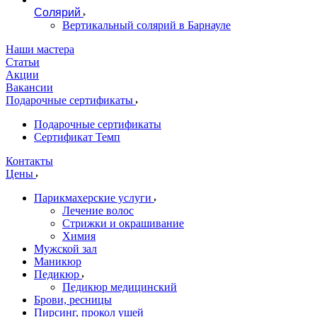
Солярий
Вертикальный солярий в Барнауле
Наши мастера
Статьи
Акции
Вакансии
Подарочные сертификаты
Подарочные сертификаты
Сертификат Темп
Контакты
Цены
Парикмахерские услуги
Лечение волос
Стрижки и окрашивание
Химия
Мужской зал
Маникюр
Педикюр
Педикюр медицинский
Брови, ресницы
Пирсинг, прокол ушей