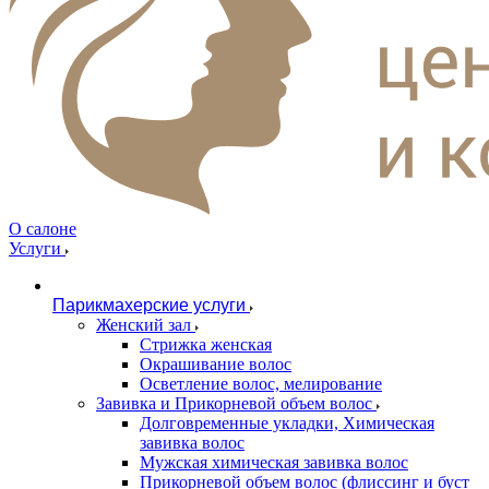
О салоне
Услуги
Парикмахерские услуги
Женский зал
Стрижка женская
Окрашивание волос
Осветление волос, мелирование
Завивка и Прикорневой объем волос
Долговременные укладки, Химическая
завивка волос
Мужская химическая завивка волос
Прикорневой объем волос (флиссинг и буст