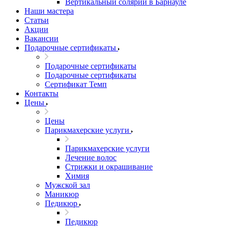
Вертикальный солярий в Барнауле
Наши мастера
Статьи
Акции
Вакансии
Подарочные сертификаты
Подарочные сертификаты
Подарочные сертификаты
Сертификат Темп
Контакты
Цены
Цены
Парикмахерские услуги
Парикмахерские услуги
Лечение волос
Стрижки и окрашивание
Химия
Мужской зал
Маникюр
Педикюр
Педикюр