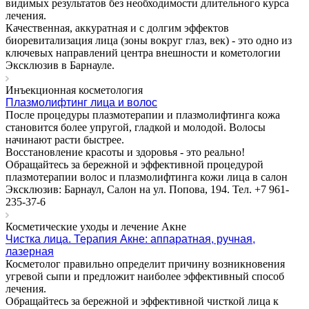
видимых результатов без необходимости длительного курса
лечения.
Качественная, аккуратная и с долгим эффектов
биоревитализация лица (зоны вокруг глаз, век) - это одно из
ключевых направлений центра внешности и кометологии
Эксклюзив в Барнауле.
Инъекционная косметология
Плазмолифтинг лица и волос
После процедуры плазмотерапии и плазмолифтинга кожа
становится более упругой, гладкой и молодой. Волосы
начинают расти быстрее.
Восстановление красоты и здоровья - это реально!
Обращайтесь за бережной и эффективной процедурой
плазмотерапии волос и плазмолифтинга кожи лица в салон
Эксклюзив: Барнаул, Салон на ул. Попова, 194. Тел. +7 961-
235-37-6
Косметические уходы и лечение Акне
Чистка лица. Терапия Акне: аппаратная, ручная,
лазерная
Косметолог правильно определит причину возникновения
угревой сыпи и предложит наиболее эффективный способ
лечения.
Обращайтесь за бережной и эффективной чисткой лица к