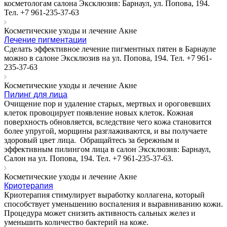
косметологам салона Эксклюзив: Барнаул, ул. Попова, 194.
Тел. +7 961-235-37-63
Косметические уходы и лечение Акне
Лечение пигментации
Сделать эффективное лечение пигментных пятен в Барнауле
можно в салоне Эксклюзив на ул. Попова, 194. Тел. +7 961-
235-37-63
Косметические уходы и лечение Акне
Пилинг для лица
Очищение пор и удаление старых, мертвых и ороговевших
клеток провоцирует появление новых клеток. Кожная
поверхность обновляется, вследствие чего кожа становится
более упругой, морщины разглаживаются, и вы получаете
здоровый цвет лица. Обращайтесь за бережным и
эффективным пилингом лица в салон Эксклюзив: Барнаул,
Салон на ул. Попова, 194. Тел. +7 961-235-37-63.
Косметические уходы и лечение Акне
Криотерапия
Криотерапия стимулирует выработку коллагена, который
способствует уменьшению воспаления и выравниванию кожи.
Процедура может снизить активность сальных желез и
уменьшить количество бактерий на коже.