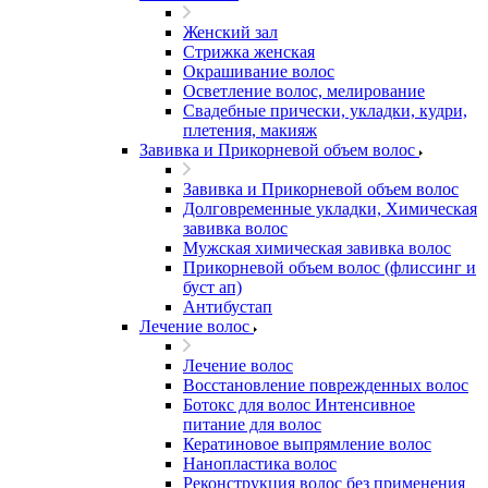
Женский зал
Стрижка женская
Окрашивание волос
Осветление волос, мелирование
Свадебные прически, укладки, кудри,
плетения, макияж
Завивка и Прикорневой объем волос
Завивка и Прикорневой объем волос
Долговременные укладки, Химическая
завивка волос
Мужская химическая завивка волос
Прикорневой объем волос (флиссинг и
буст ап)
Антибустап
Лечение волос
Лечение волос
Восстановление поврежденных волос
Бoтокс для волос Интенсивное
питание для волос
Кератиновое выпрямление волос
Нанопластика волос
Реконструкция волос без применения