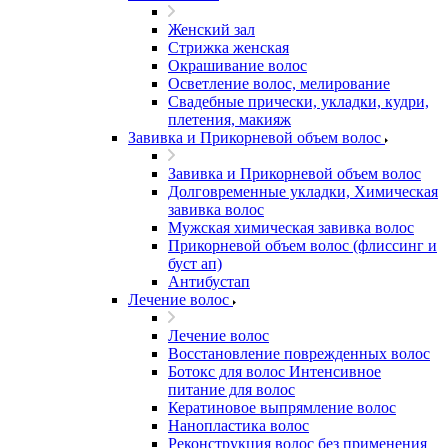
Женский зал
Стрижка женская
Окрашивание волос
Осветление волос, мелирование
Свадебные прически, укладки, кудри,
плетения, макияж
Завивка и Прикорневой объем волос
Завивка и Прикорневой объем волос
Долговременные укладки, Химическая
завивка волос
Мужская химическая завивка волос
Прикорневой объем волос (флиссинг и
буст ап)
Антибустап
Лечение волос
Лечение волос
Восстановление поврежденных волос
Бoтокс для волос Интенсивное
питание для волос
Кератиновое выпрямление волос
Нанопластика волос
Реконструкция волос без применения