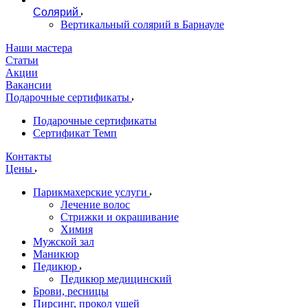
Солярий
Вертикальный солярий в Барнауле
Наши мастера
Статьи
Акции
Вакансии
Подарочные сертификаты
Подарочные сертификаты
Сертификат Темп
Контакты
Цены
Парикмахерские услуги
Лечение волос
Стрижки и окрашивание
Химия
Мужской зал
Маникюр
Педикюр
Педикюр медицинский
Брови, ресницы
Пирсинг, прокол ушей