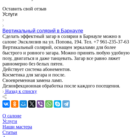
Оставить свой отзыв
Услуги
Вертикальный солярий в Барнауле
Сделать эффектный загар в солярии в Барнауле можно в
салоне Эксклюзив на ул. Попова, 194. Тел. +7 961-235-37-63
Вертикальный солярий, оснащен зеркалами для более
быстрого и ровного загара. Можно принять любую удобную
позу, двигаться и даже танцевать. Загар все равно ляжет
равномерно без белых пятен.
Действует система абонементов.
Косметика для загара и после.
Своевременная замена ламп.
Дезинфекционная обработка после каждого посещения.
Назад к списку
О салоне
Услуги
Наши мастера
Статьи