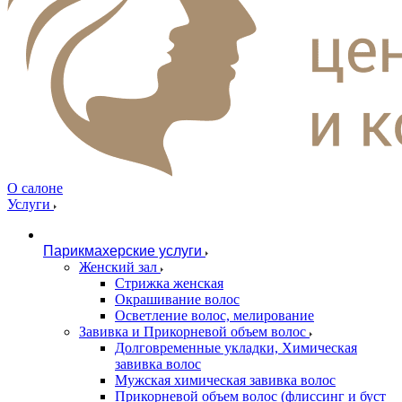
О салоне
Услуги
Парикмахерские услуги
Женский зал
Стрижка женская
Окрашивание волос
Осветление волос, мелирование
Завивка и Прикорневой объем волос
Долговременные укладки, Химическая
завивка волос
Мужская химическая завивка волос
Прикорневой объем волос (флиссинг и буст