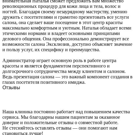
внимательная Наталья сможет предложить вам множество
революционных процедур для кожи лица и тела, волос и
ногтей. Благодаря своему незаурядному мастерству, умению
дружить с посетителями и грамотно презентовать все услуги
салона, она сделает ваше посещение в этот центр красоты
максимально комфортным и уютным. Наталья обладает всеми
этическими нормами и владеет основными принципами
делового общения. Она профессионально демонстрирует все
возможности салона Эксклюзив, доступно объясняет значение
и пользу услуг, их специфику и преимущества.
Администратор играет основную роль в работе центра
красоты и является фундаментом перспективного и
долгосрочного сотрудничества между клиентом и салоном.
Ведь презентация салона — это важный компонент создания в
глазах посетителя позитивного имиджа.
Отзывы
Наша клиника постоянно работает над повышением качества
сервиса. Мы благодарны нашим пациентам за оказанное
доверие и положительные отзывы о совместной работе.
Не стесняйтесь оставлять отзывы — они помогают нам
становиться лучше!