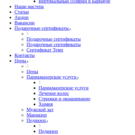
Вертикальный солярий в Барнауле
Наши мастера
Статьи
Акции
Вакансии
Подарочные сертификаты
Подарочные сертификаты
Подарочные сертификаты
Сертификат Темп
Контакты
Цены
Цены
Парикмахерские услуги
Парикмахерские услуги
Лечение волос
Стрижки и окрашивание
Химия
Мужской зал
Маникюр
Педикюр
Педикюр