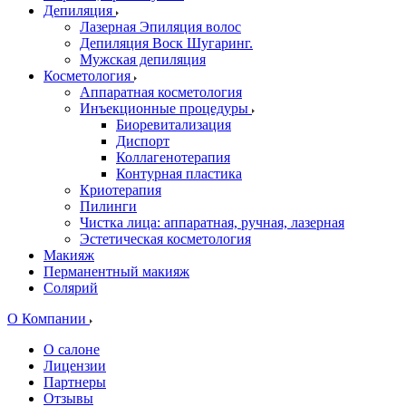
Депиляция
Лазерная Эпиляция волос
Депиляция Воск Шугаринг.
Мужская депиляция
Косметология
Аппаратная косметология
Инъекционные процедуры
Биоревитализация
Диспорт
Коллагенотерапия
Контурная пластика
Криотерапия
Пилинги
Чистка лица: аппаратная, ручная, лазерная
Эстетическая косметология
Макияж
Перманентный макияж
Солярий
О Компании
О салоне
Лицензии
Партнеры
Отзывы