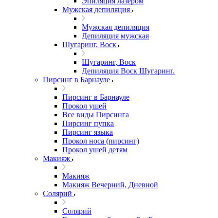
Эпиляция лазером
Мужская депиляция
Мужская депиляция
Депиляция мужская
Шугаринг, Воск
Шугаринг, Воск
Депиляция Воск Шугаринг.
Пирсинг в Барнауле
Пирсинг в Барнауле
Прокол ушей
Все виды Пирсинга
Пирсинг пупка
Пирсинг языка
Прокол носа (пирсинг)
Прокол ушей детям
Макияж
Макияж
Макияж Вечерний, Дневной
Солярий
Солярий