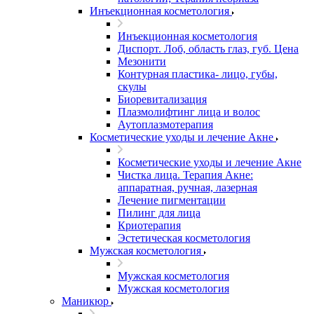
Инъекционная косметология
Инъекционная косметология
Диспорт. Лоб, область глаз, губ. Цена
Мезонити
Контурная пластика- лицо, губы,
скулы
Биоревитализация
Плазмолифтинг лица и волос
Аутоплазмотерапия
Косметические уходы и лечение Акне
Косметические уходы и лечение Акне
Чистка лица. Терапия Акне:
аппаратная, ручная, лазерная
Лечение пигментации
Пилинг для лица
Криотерапия
Эстетическая косметология
Мужская косметология
Мужская косметология
Мужская косметология
Маникюр