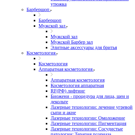
утюжка
Барбершоп
Барбершоп
Мужской зал
Мужской зал
Мужской Барбер зал
Элитные аксессуары для бритья
Косметология
Косметология
Аппаратная косметология
Аппаратная косметология
Косметология аппаратная
RF(РФ) лифтинг
Биожени - процедура для лица, шеи и
декольте
Лазерные технологии: лечение угревой
сыпи и акне
Лазерные технологии: Омоложение
Лазерные технологии: Пигментация
Лазерные технологии: Сосудистые
патологии; Терапия псориаза