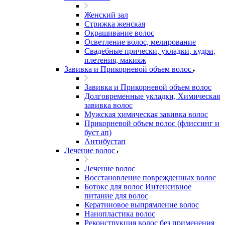
Женский зал
Стрижка женская
Окрашивание волос
Осветление волос, мелирование
Свадебные прически, укладки, кудри,
плетения, макияж
Завивка и Прикорневой объем волос
Завивка и Прикорневой объем волос
Долговременные укладки, Химическая
завивка волос
Мужская химическая завивка волос
Прикорневой объем волос (флиссинг и
буст ап)
Антибустап
Лечение волос
Лечение волос
Восстановление поврежденных волос
Бoтокс для волос Интенсивное
питание для волос
Кератиновое выпрямление волос
Нанопластика волос
Реконструкция волос без применения