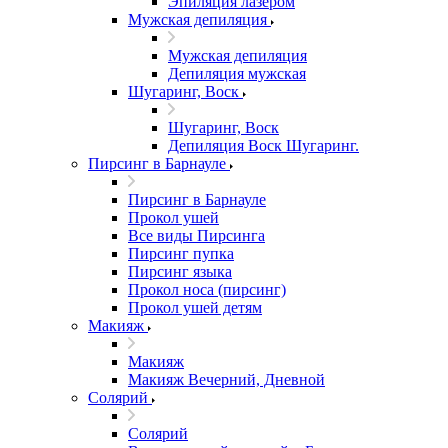
Эпиляция лазером
Мужская депиляция
Мужская депиляция
Депиляция мужская
Шугаринг, Воск
Шугаринг, Воск
Депиляция Воск Шугаринг.
Пирсинг в Барнауле
Пирсинг в Барнауле
Прокол ушей
Все виды Пирсинга
Пирсинг пупка
Пирсинг языка
Прокол носа (пирсинг)
Прокол ушей детям
Макияж
Макияж
Макияж Вечерний, Дневной
Солярий
Солярий