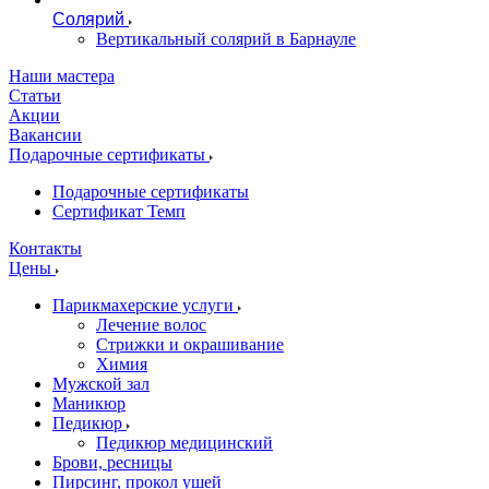
Солярий
Вертикальный солярий в Барнауле
Наши мастера
Статьи
Акции
Вакансии
Подарочные сертификаты
Подарочные сертификаты
Сертификат Темп
Контакты
Цены
Парикмахерские услуги
Лечение волос
Стрижки и окрашивание
Химия
Мужской зал
Маникюр
Педикюр
Педикюр медицинский
Брови, ресницы
Пирсинг, прокол ушей