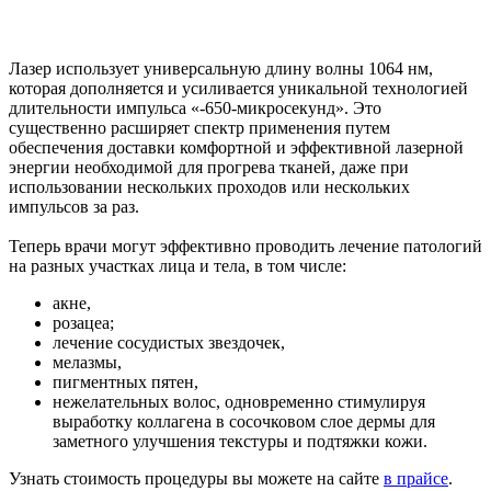
Лазер использует универсальную длину волны 1064 нм,
которая дополняется и усиливается уникальной технологией
длительности импульса «-650-микросекунд». Это
существенно расширяет спектр применения путем
обеспечения доставки комфортной и эффективной лазерной
энергии необходимой для прогрева тканей, даже при
использовании нескольких проходов или нескольких
импульсов за раз.
Теперь врачи могут эффективно проводить лечение патологий
на разных участках лица и тела, в том числе:
акне,
розацеа;
лечение сосудистых звездочек,
мелазмы,
пигментных пятен,
нежелательных волос, одновременно стимулируя
выработку коллагена в сосочковом слое дермы для
заметного улучшения текстуры и подтяжки кожи.
Узнать стоимость процедуры вы можете на сайте
в прайсе
.