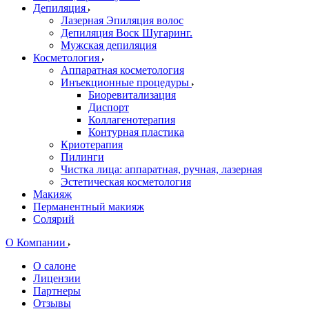
Депиляция
Лазерная Эпиляция волос
Депиляция Воск Шугаринг.
Мужская депиляция
Косметология
Аппаратная косметология
Инъекционные процедуры
Биоревитализация
Диспорт
Коллагенотерапия
Контурная пластика
Криотерапия
Пилинги
Чистка лица: аппаратная, ручная, лазерная
Эстетическая косметология
Макияж
Перманентный макияж
Солярий
О Компании
О салоне
Лицензии
Партнеры
Отзывы