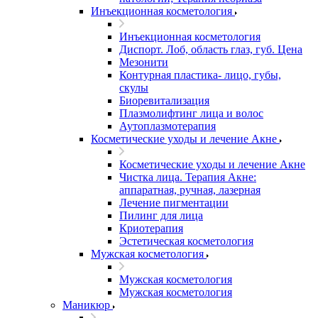
Инъекционная косметология
Инъекционная косметология
Диспорт. Лоб, область глаз, губ. Цена
Мезонити
Контурная пластика- лицо, губы,
скулы
Биоревитализация
Плазмолифтинг лица и волос
Аутоплазмотерапия
Косметические уходы и лечение Акне
Косметические уходы и лечение Акне
Чистка лица. Терапия Акне:
аппаратная, ручная, лазерная
Лечение пигментации
Пилинг для лица
Криотерапия
Эстетическая косметология
Мужская косметология
Мужская косметология
Мужская косметология
Маникюр