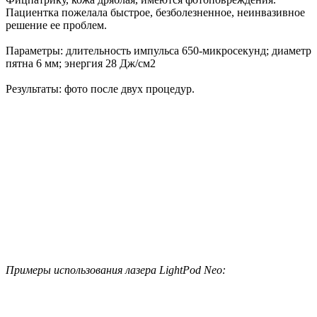
Пациентка пожелала быстрое, безболезненное, неинвазивное
решение ее проблем.
Параметры: длительность импульса 650-микросекунд; диаметр
пятна 6 мм; энергия 28 Дж/см2
Результаты: фото после двух процедур.
Примеры использования лазера LightPod Neo: