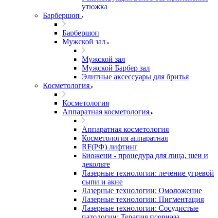
утюжка
Барбершоп
Барбершоп
Мужской зал
Мужской зал
Мужской Барбер зал
Элитные аксессуары для бритья
Косметология
Косметология
Аппаратная косметология
Аппаратная косметология
Косметология аппаратная
RF(РФ) лифтинг
Биожени - процедура для лица, шеи и
декольте
Лазерные технологии: лечение угревой
сыпи и акне
Лазерные технологии: Омоложение
Лазерные технологии: Пигментация
Лазерные технологии: Сосудистые
патологии; Терапия псориаза