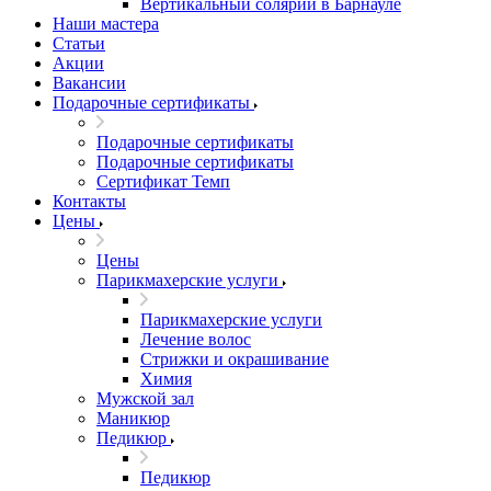
Вертикальный солярий в Барнауле
Наши мастера
Статьи
Акции
Вакансии
Подарочные сертификаты
Подарочные сертификаты
Подарочные сертификаты
Сертификат Темп
Контакты
Цены
Цены
Парикмахерские услуги
Парикмахерские услуги
Лечение волос
Стрижки и окрашивание
Химия
Мужской зал
Маникюр
Педикюр
Педикюр