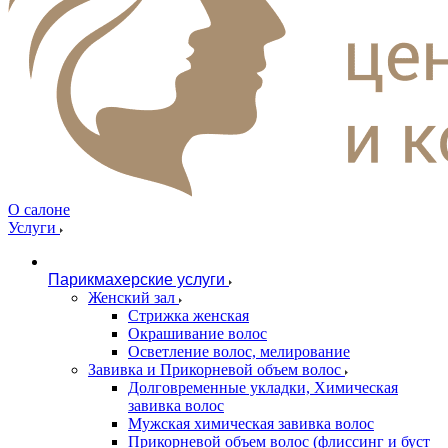
О салоне
Услуги
Парикмахерские услуги
Женский зал
Стрижка женская
Окрашивание волос
Осветление волос, мелирование
Завивка и Прикорневой объем волос
Долговременные укладки, Химическая
завивка волос
Мужская химическая завивка волос
Прикорневой объем волос (флиссинг и буст