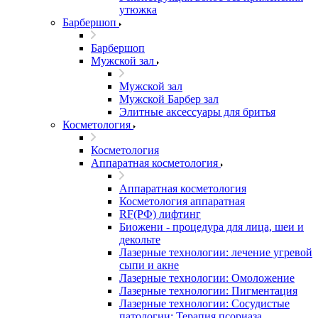
утюжка
Барбершоп
Барбершоп
Мужской зал
Мужской зал
Мужской Барбер зал
Элитные аксессуары для бритья
Косметология
Косметология
Аппаратная косметология
Аппаратная косметология
Косметология аппаратная
RF(РФ) лифтинг
Биожени - процедура для лица, шеи и
декольте
Лазерные технологии: лечение угревой
сыпи и акне
Лазерные технологии: Омоложение
Лазерные технологии: Пигментация
Лазерные технологии: Сосудистые
патологии; Терапия псориаза