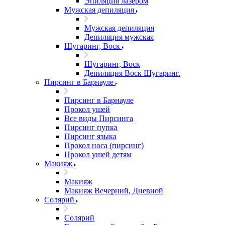
Эпиляция лазером
Мужская депиляция
Мужская депиляция
Депиляция мужская
Шугаринг, Воск
Шугаринг, Воск
Депиляция Воск Шугаринг.
Пирсинг в Барнауле
Пирсинг в Барнауле
Прокол ушей
Все виды Пирсинга
Пирсинг пупка
Пирсинг языка
Прокол носа (пирсинг)
Прокол ушей детям
Макияж
Макияж
Макияж Вечерний, Дневной
Солярий
Солярий