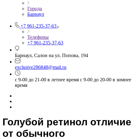
Города
Барнаул
+7 961-235-37-63
Телефоны
+7 961-235-37-63
Барнаул, Салон на ул. Попова, 194
exclusive286848@mail.ru
с 9-00 до 21-00 в летнее время с 9-00 до 20-00 в зимнее
время
Голубой ретинол отличие
от обычного