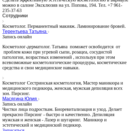
можно в салоне Эксклюзив на ул. Попова, 194. Тел. +7 961-
235-37-63
Сотрудники
Косметолог. Перманентный макияж. Ламинирование бровей.
Терентьева Татьяна
Запись онлайн
Косметолог-дерматолог.
Татьяна поможет освободится от
проблем кожи при угревой сыпи, розацеа, сосудистой
патологии, возрастных изменений , используя при этом
всевозможные косметологические процедуры, косметические
средства и свои медицинские навыки.
Косметолог Сестринская косметология, Мастер маникюра и
медицинского педикюра, женская, мужская депиляция всех
зон. Пирсинг.
Масягина Юлия
Запись онлайн
Чистки лица подросткам. Биоревитализация и уход. Делает
прекрасно Пирсинг - быстро и качественно. Депиляция
мужская и женская - Лазер и шугаринг. Маникюр и
эстетический и медицинский педикюр.
Записаться