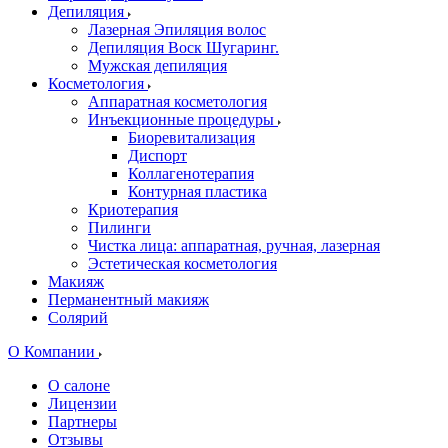
Депиляция
Лазерная Эпиляция волос
Депиляция Воск Шугаринг.
Мужская депиляция
Косметология
Аппаратная косметология
Инъекционные процедуры
Биоревитализация
Диспорт
Коллагенотерапия
Контурная пластика
Криотерапия
Пилинги
Чистка лица: аппаратная, ручная, лазерная
Эстетическая косметология
Макияж
Перманентный макияж
Солярий
О Компании
О салоне
Лицензии
Партнеры
Отзывы