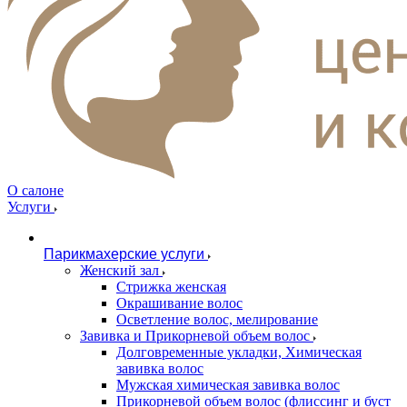
О салоне
Услуги
Парикмахерские услуги
Женский зал
Стрижка женская
Окрашивание волос
Осветление волос, мелирование
Завивка и Прикорневой объем волос
Долговременные укладки, Химическая
завивка волос
Мужская химическая завивка волос
Прикорневой объем волос (флиссинг и буст