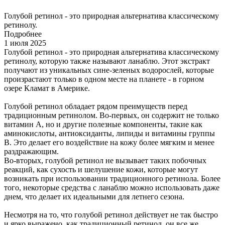
Голубой ретинол - это природная альтернатива классическому
ретинолу.
Подробнее
1 июля 2025
Голубой ретинол - это природная альтернатива классическому
ретинолу, которую также называют ланаблю. Этот экстракт
получают из уникальных сине-зеленых водорослей, которые
произрастают только в одном месте на планете - в горном
озере Кламат в Америке.
Голубой ретинол обладает рядом преимуществ перед
традиционным ретинолом. Во-первых, он содержит не только
витамин А, но и другие полезные компоненты, такие как
аминокислоты, антиоксиданты, липиды и витамины группы
В. Это делает его воздействие на кожу более мягким и менее
раздражающим.
Во-вторых, голубой ретинол не вызывает таких побочных
реакций, как сухость и шелушение кожи, которые могут
возникать при использовании традиционного ретинола. Более
того, некоторые средства с ланаблю можно использовать даже
днем, что делает их идеальными для летнего сезона.
Несмотря на то, что голубой ретинол действует не так быстро
и ярко выражено, как традиционный ретинол, он все же