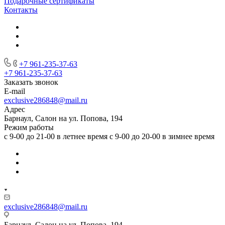
Подарочные сертификаты
Контакты
+7 961-235-37-63
+7 961-235-37-63
Заказать звонок
E-mail
exclusive286848@mail.ru
Адрес
Барнаул, Салон на ул. Попова, 194
Режим работы
с 9-00 до 21-00 в летнее время с 9-00 до 20-00 в зимнее время
exclusive286848@mail.ru
Барнаул, Салон на ул. Попова, 194