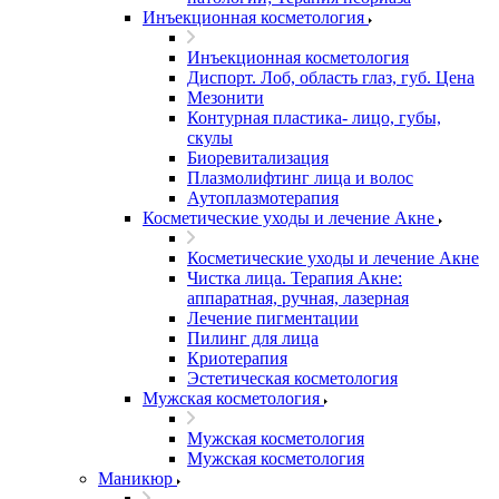
Инъекционная косметология
Инъекционная косметология
Диспорт. Лоб, область глаз, губ. Цена
Мезонити
Контурная пластика- лицо, губы,
скулы
Биоревитализация
Плазмолифтинг лица и волос
Аутоплазмотерапия
Косметические уходы и лечение Акне
Косметические уходы и лечение Акне
Чистка лица. Терапия Акне:
аппаратная, ручная, лазерная
Лечение пигментации
Пилинг для лица
Криотерапия
Эстетическая косметология
Мужская косметология
Мужская косметология
Мужская косметология
Маникюр