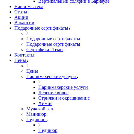
Вертикальный солярий в Барнауле
Наши мастера
Статьи
Акции
Вакансии
Подарочные сертификаты
Подарочные сертификаты
Подарочные сертификаты
Сертификат Темп
Контакты
Цены
Цены
Парикмахерские услуги
Парикмахерские услуги
Лечение волос
Стрижки и окрашивание
Химия
Мужской зал
Маникюр
Педикюр
Педикюр