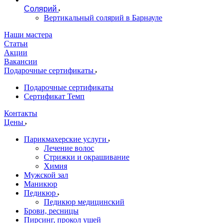
Солярий
Вертикальный солярий в Барнауле
Наши мастера
Статьи
Акции
Вакансии
Подарочные сертификаты
Подарочные сертификаты
Сертификат Темп
Контакты
Цены
Парикмахерские услуги
Лечение волос
Стрижки и окрашивание
Химия
Мужской зал
Маникюр
Педикюр
Педикюр медицинский
Брови, ресницы
Пирсинг, прокол ушей