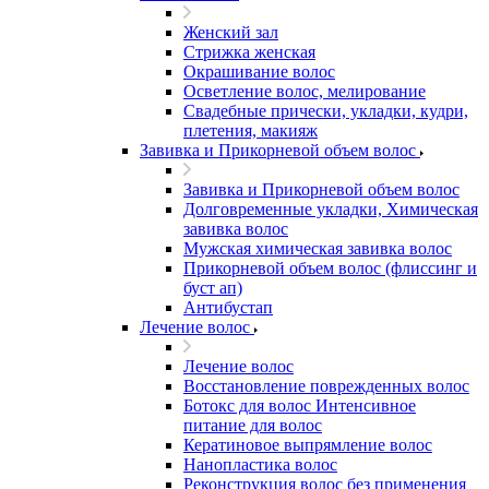
Женский зал
Стрижка женская
Окрашивание волос
Осветление волос, мелирование
Свадебные прически, укладки, кудри,
плетения, макияж
Завивка и Прикорневой объем волос
Завивка и Прикорневой объем волос
Долговременные укладки, Химическая
завивка волос
Мужская химическая завивка волос
Прикорневой объем волос (флиссинг и
буст ап)
Антибустап
Лечение волос
Лечение волос
Восстановление поврежденных волос
Бoтокс для волос Интенсивное
питание для волос
Кератиновое выпрямление волос
Нанопластика волос
Реконструкция волос без применения