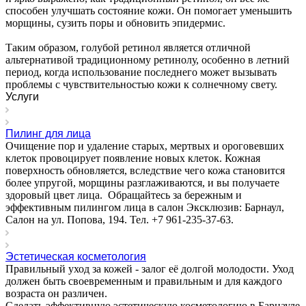
способен улучшать состояние кожи. Он помогает уменьшить
морщины, сузить поры и обновить эпидермис.
Таким образом, голубой ретинол является отличной
альтернативой традиционному ретинолу, особенно в летний
период, когда использование последнего может вызывать
проблемы с чувствительностью кожи к солнечному свету.
Услуги
Пилинг для лица
Очищение пор и удаление старых, мертвых и ороговевших
клеток провоцирует появление новых клеток. Кожная
поверхность обновляется, вследствие чего кожа становится
более упругой, морщины разглаживаются, и вы получаете
здоровый цвет лица. Обращайтесь за бережным и
эффективным пилингом лица в салон Эксклюзив: Барнаул,
Салон на ул. Попова, 194. Тел. +7 961-235-37-63.
Эстетическая косметология
Правильный уход за кожей - залог её долгой молодости. Уход
должен быть своевременным и правильным и для каждого
возраста он различен.
Сделать эффективную эстетическую косметологию в Барнауле