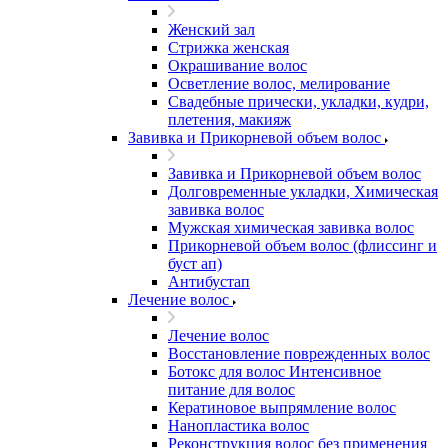
Женский зал
Стрижка женская
Окрашивание волос
Осветление волос, мелирование
Свадебные прически, укладки, кудри,
плетения, макияж
Завивка и Прикорневой объем волос
Завивка и Прикорневой объем волос
Долговременные укладки, Химическая
завивка волос
Мужская химическая завивка волос
Прикорневой объем волос (флиссинг и
буст ап)
Антибустап
Лечение волос
Лечение волос
Восстановление поврежденных волос
Бoтокс для волос Интенсивное
питание для волос
Кератиновое выпрямление волос
Нанопластика волос
Реконструкция волос без применения