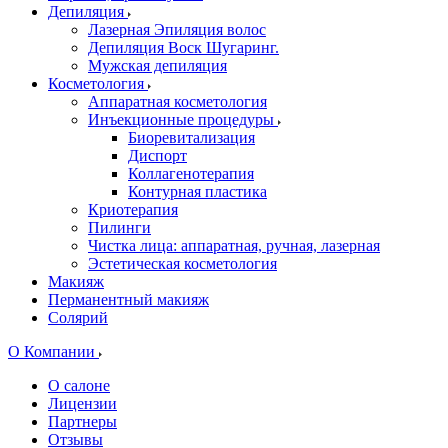
Депиляция
Лазерная Эпиляция волос
Депиляция Воск Шугаринг.
Мужская депиляция
Косметология
Аппаратная косметология
Инъекционные процедуры
Биоревитализация
Диспорт
Коллагенотерапия
Контурная пластика
Криотерапия
Пилинги
Чистка лица: аппаратная, ручная, лазерная
Эстетическая косметология
Макияж
Перманентный макияж
Солярий
О Компании
О салоне
Лицензии
Партнеры
Отзывы