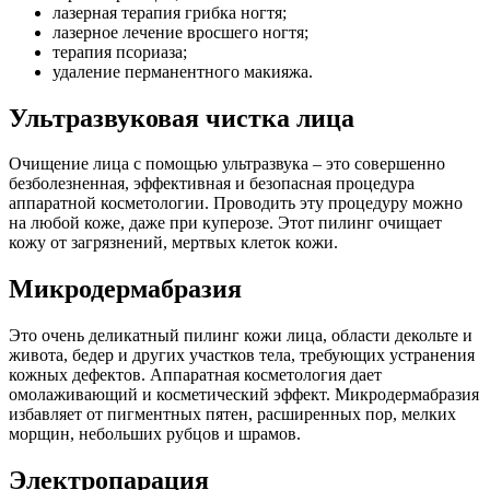
лазерная терапия грибка ногтя;
лазерное лечение вросшего ногтя;
терапия псориаза;
удаление перманентного макияжа.
Ультразвуковая чистка лица
Очищение лица с помощью ультразвука – это совершенно
безболезненная, эффективная и безопасная процедура
аппаратной косметологии. Проводить эту процедуру можно
на любой коже, даже при куперозе. Этот пилинг очищает
кожу от загрязнений, мертвых клеток кожи.
Микродермабразия
Это очень деликатный пилинг кожи лица, области декольте и
живота, бедер и других участков тела, требующих устранения
кожных дефектов. Аппаратная косметология дает
омолаживающий и косметический эффект. Микродермабразия
избавляет от пигментных пятен, расширенных пор, мелких
морщин, небольших рубцов и шрамов.
Электропарация