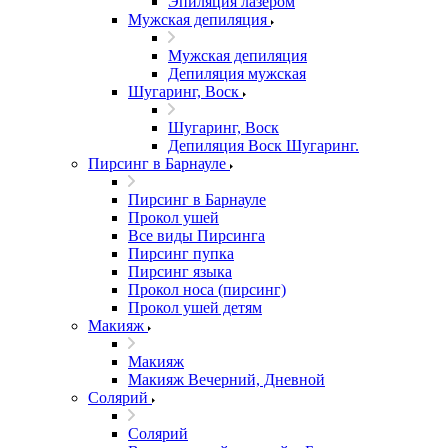
Эпиляция лазером
Мужская депиляция
Мужская депиляция
Депиляция мужская
Шугаринг, Воск
Шугаринг, Воск
Депиляция Воск Шугаринг.
Пирсинг в Барнауле
Пирсинг в Барнауле
Прокол ушей
Все виды Пирсинга
Пирсинг пупка
Пирсинг языка
Прокол носа (пирсинг)
Прокол ушей детям
Макияж
Макияж
Макияж Вечерний, Дневной
Солярий
Солярий