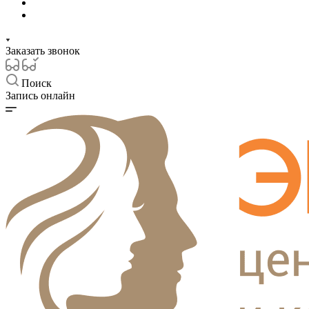
Заказать звонок
Поиск
Запись онлайн