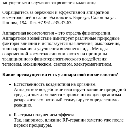
запущенными случаями загрязнения кожи лица.
Обращайтесь за бережной и эффективной аппаратной
косметологией в салон Эксклюзив: Барнаул, Салон на ул.
Попова, 194. Тел. +7 961-235-37-63
Аппаратная косметология – это отрасль физиотерапии.
Аппаратное воздействие имитирует различные природные
факторы влияния и используется для лечения, омоложения,
тонизирования и улучшения внешнего вида. Методы
современной косметологии опираются на принципы
традиционного физиотерапевтического воздействия:
тепловом, механическом, световом, электромагнитном.
Какие преимущества есть у аппаратной косметологии?
Естественность воздействия на организм.
Аппаратное воздействие имитирует влияние природной
среды, а значит является «привычным» для организма
раздражителем, который стимулирует определенную
реакцию.
Быстрым получением эффекта.
Так, например, влияние RF-терапии заметно уже после
первой процедуры.