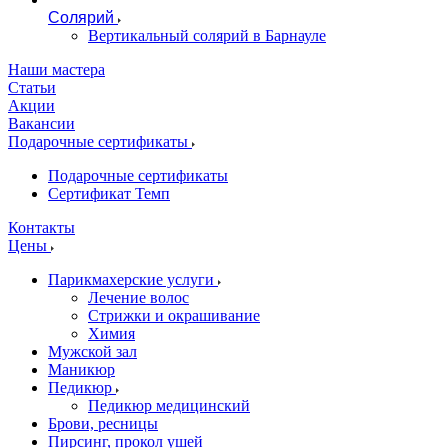
Солярий
Вертикальный солярий в Барнауле
Наши мастера
Статьи
Акции
Вакансии
Подарочные сертификаты
Подарочные сертификаты
Сертификат Темп
Контакты
Цены
Парикмахерские услуги
Лечение волос
Стрижки и окрашивание
Химия
Мужской зал
Маникюр
Педикюр
Педикюр медицинский
Брови, ресницы
Пирсинг, прокол ушей