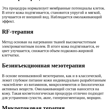
Эта процедура нормализует мембранные потенциалы клеток.
В итоге кожа подтягивается, становится упругой и мягкой,
улучшается ее внешний вид. Наблюдается омолаживающий
эффект.
RF-терапия
Метод основан на нагревании тканей высокочастотным
электромагнитным полем. В итоге кожа подтягивается, ее
цвет улучшается, снижается объем подкожно-жировой
клетчатки.
Безинъекционная мезотерапия
В основе неинвазивной мезотерапии, как и в классической,
лежит глубокое питание кожи индивидуально разработанным
«коктейлем» из витаминов, микроэлементов и биологически
активных веществ. Омолаживающий состав наносится на
кожу. Такая косметологическая процедура отлично подходит
для устранения сухости, акне, гиперпигментации, морщин.
Микротоковая терапия