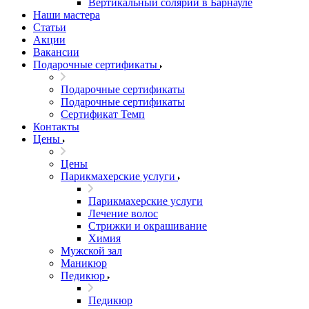
Вертикальный солярий в Барнауле
Наши мастера
Статьи
Акции
Вакансии
Подарочные сертификаты
Подарочные сертификаты
Подарочные сертификаты
Сертификат Темп
Контакты
Цены
Цены
Парикмахерские услуги
Парикмахерские услуги
Лечение волос
Стрижки и окрашивание
Химия
Мужской зал
Маникюр
Педикюр
Педикюр