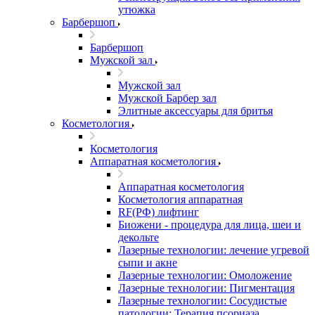
утюжка
Барбершоп
Барбершоп
Мужской зал
Мужской зал
Мужской Барбер зал
Элитные аксессуары для бритья
Косметология
Косметология
Аппаратная косметология
Аппаратная косметология
Косметология аппаратная
RF(РФ) лифтинг
Биожени - процедура для лица, шеи и
декольте
Лазерные технологии: лечение угревой
сыпи и акне
Лазерные технологии: Омоложение
Лазерные технологии: Пигментация
Лазерные технологии: Сосудистые
патологии; Терапия псориаза