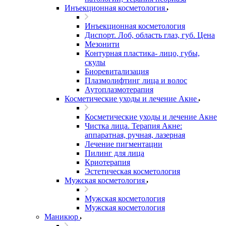
Инъекционная косметология
Инъекционная косметология
Диспорт. Лоб, область глаз, губ. Цена
Мезонити
Контурная пластика- лицо, губы,
скулы
Биоревитализация
Плазмолифтинг лица и волос
Аутоплазмотерапия
Косметические уходы и лечение Акне
Косметические уходы и лечение Акне
Чистка лица. Терапия Акне:
аппаратная, ручная, лазерная
Лечение пигментации
Пилинг для лица
Криотерапия
Эстетическая косметология
Мужская косметология
Мужская косметология
Мужская косметология
Маникюр