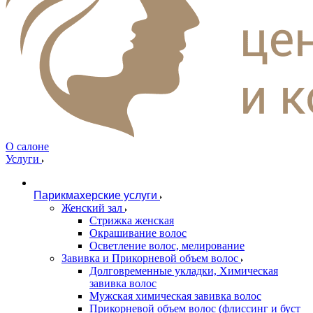
О салоне
Услуги
Парикмахерские услуги
Женский зал
Стрижка женская
Окрашивание волос
Осветление волос, мелирование
Завивка и Прикорневой объем волос
Долговременные укладки, Химическая
завивка волос
Мужская химическая завивка волос
Прикорневой объем волос (флиссинг и буст