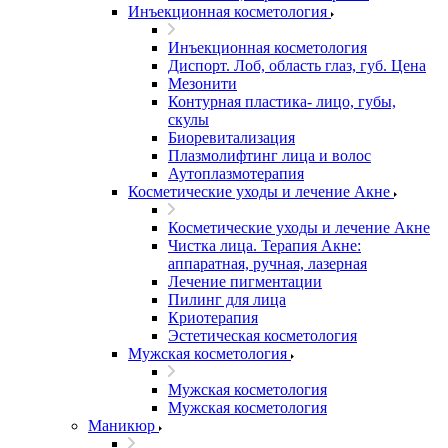
Инъекционная косметология
Инъекционная косметология
Диспорт. Лоб, область глаз, губ. Цена
Мезонити
Контурная пластика- лицо, губы,
скулы
Биоревитализация
Плазмолифтинг лица и волос
Аутоплазмотерапия
Косметические уходы и лечение Акне
Косметические уходы и лечение Акне
Чистка лица. Терапия Акне:
аппаратная, ручная, лазерная
Лечение пигментации
Пилинг для лица
Криотерапия
Эстетическая косметология
Мужская косметология
Мужская косметология
Мужская косметология
Маникюр