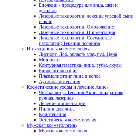
Биожени - процедура для лица, шеи и
декольте
Лазерные технологии: лечение угревой сыпи
и акне
Лазерные технологии: Омоложение
Лазерные технологии: Пигментация
Лазерные технологии: Сосудистые
патологии; Терапия псориаза
Инъекционная косметология
Диспорт. Лоб, область глаз, губ. Цена
Мезонити
Контурная пластика- лицо, губы, скулы
Биоревитализация
Плазмолифтинг лица и волос
Аутоплазмотерапия
Косметические уходы и лечение Акне
Чистка лица. Терапия Акне: аппаратная,
ручная, лазерная
Лечение пигментации
Пилинг для лица
Криотерапия
Эстетическая косметология
Мужская косметология
Мужская косметология