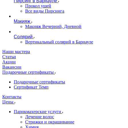
Пирсинг в Барнауле
Прокол ушей
Все виды Пирсинга
Макияж
Макияж Вечерний, Дневной
Солярий
Вертикальный солярий в Барнауле
Наши мастера
Статьи
Акции
Вакансии
Подарочные сертификаты
Подарочные сертификаты
Сертификат Темп
Контакты
Цены
Парикмахерские услуги
Лечение волос
Стрижки и окрашивание
Химия