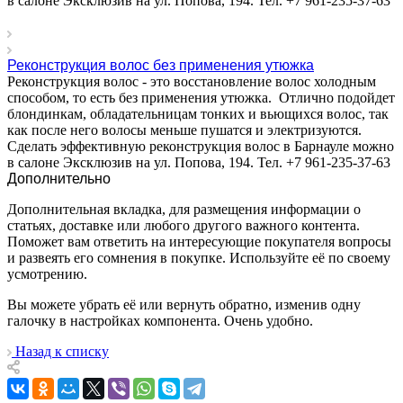
в салоне Эксклюзив на ул. Попова, 194. Тел. +7 961-235-37-63
Реконструкция волос без применения утюжка
Реконструкция волос - это восстановление волос холодным
способом, то есть без применения утюжка. Отлично подойдет
блондинкам, обладательницам тонких и вьющихся волос, так
как после него волосы меньше пушатся и электризуются.
Сделать эффективную реконструкция волос в Барнауле можно
в салоне Эксклюзив на ул. Попова, 194. Тел. +7 961-235-37-63
Дополнительно
Дополнительная вкладка, для размещения информации о
статьях, доставке или любого другого важного контента.
Поможет вам ответить на интересующие покупателя вопросы
и развеять его сомнения в покупке. Используйте её по своему
усмотрению.
Вы можете убрать её или вернуть обратно, изменив одну
галочку в настройках компонента. Очень удобно.
Назад к списку