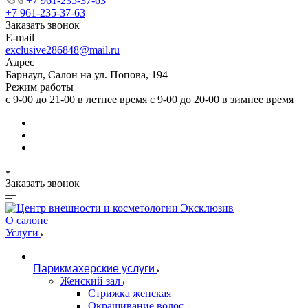
+7 961-235-37-63
+7 961-235-37-63
Заказать звонок
E-mail
exclusive286848@mail.ru
Адрес
Барнаул, Салон на ул. Попова, 194
Режим работы
с 9-00 до 21-00 в летнее время с 9-00 до 20-00 в зимнее время
Заказать звонок
О салоне
Услуги
Парикмахерские услуги
Женский зал
Стрижка женская
Окрашивание волос