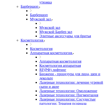
утюжка
Барбершоп
Барбершоп
Мужской зал
Мужской зал
Мужской Барбер зал
Элитные аксессуары для бритья
Косметология
Косметология
Аппаратная косметология
Аппаратная косметология
Косметология аппаратная
RF(РФ) лифтинг
Биожени - процедура для лица, шеи и
декольте
Лазерные технологии: лечение угревой
сыпи и акне
Лазерные технологии: Омоложение
Лазерные технологии: Пигментация
Лазерные технологии: Сосудистые
патологии; Терапия псориаза