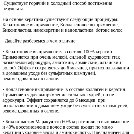
Существует горячий и холодный способ достижения
результата.
На основе кератина существуют следующие процедуры:
Кератиновое выпрямление, Коллагеновое выпрямление,
Биксипластия, нанокератин и нанопластика, ботокс волос.
Давайте разберемся в чем отличие:
• Кератиновое выпрямление- в составе 100% кератин.
Применяется при очень мелкой, сильной кудрявости (так
называемой афрокудри, азиатский, армянский, алтайский
волос). Эффект сохраняется до 6 месяцев, при использовании
в домашнем уходе без сульфатных шампуней,
рекомендованных в салоне.
• Коллагеновое выпрямление- в составе коллаген и кератин.
Применяется для выпрямление сильных кудрей, но не
афрокудри. Эффект сохраняется до 6 месяцев, при
использовании в домашнем уходе без сульфатных шампуней,
рекомендованных в салоне.
• Биксипластия Маракуя это 60% кератинового выпрямление
и 40% восстановление волос в состав входят по мимо
кератина уходовые масла и аминокислоты. Предназначен для