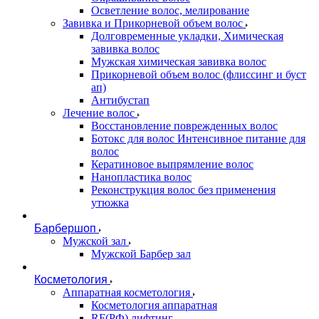
Осветление волос, мелирование
Завивка и Прикорневой объем волос
Долговременные укладки, Химическая
завивка волос
Мужская химическая завивка волос
Прикорневой объем волос (флиссинг и буст
ап)
Антибустап
Лечение волос
Восстановление поврежденных волос
Бoтокс для волос Интенсивное питание для
волос
Кератиновое выпрямление волос
Нанопластика волос
Реконструкция волос без применения
утюжка
Барбершоп
Мужской зал
Мужской Барбер зал
Косметология
Аппаратная косметология
Косметология аппаратная
RF(РФ) лифтинг