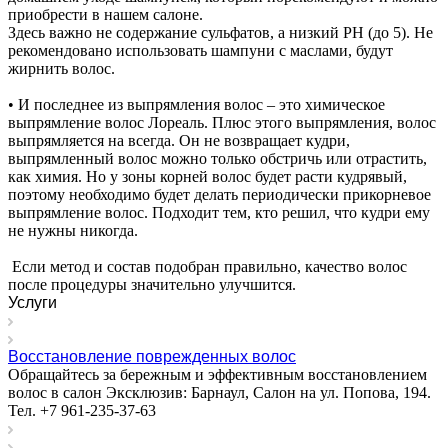
приобрести в нашем салоне.
Здесь важно не содержание сульфатов, а низкий PH (до 5). Не
рекомендовано использовать шампуни с маслами, будут
жирнить волос.
• И последнее из выпрямления волос – это химическое
выпрямление волос Лореаль. Плюс этого выпрямления, волос
выпрямляется на всегда. Он не возвращает кудри,
выпрямленный волос можно только обстричь или отрастить,
как химия. Но у зоны корней волос будет расти кудрявый,
поэтому необходимо будет делать периодически прикорневое
выпрямление волос. Подходит тем, кто решил, что кудри ему
не нужны никогда.
Если метод и состав подобран правильно, качество волос
после процедуры значительно улучшится.
Услуги
Восстановление поврежденных волос
Обращайтесь за бережным и эффективным восстановлением
волос в салон Эксклюзив: Барнаул, Салон на ул. Попова, 194.
Тел. +7 961-235-37-63