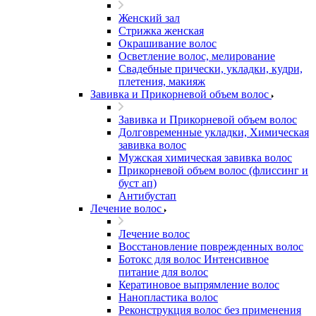
Женский зал
Стрижка женская
Окрашивание волос
Осветление волос, мелирование
Свадебные прически, укладки, кудри,
плетения, макияж
Завивка и Прикорневой объем волос
Завивка и Прикорневой объем волос
Долговременные укладки, Химическая
завивка волос
Мужская химическая завивка волос
Прикорневой объем волос (флиссинг и
буст ап)
Антибустап
Лечение волос
Лечение волос
Восстановление поврежденных волос
Бoтокс для волос Интенсивное
питание для волос
Кератиновое выпрямление волос
Нанопластика волос
Реконструкция волос без применения