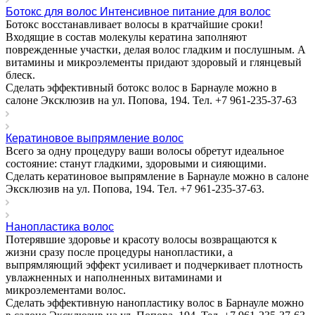
Бoтокс для волос Интенсивное питание для волос
Ботокс восстанавливает волосы в кратчайшие сроки!
Входящие в состав молекулы кератина заполняют
поврежденные участки, делая волос гладким и послушным. А
витамины и микроэлементы придают здоровый и глянцевый
блеск.
Сделать эффективный ботокс волос в Барнауле можно в
салоне Эксклюзив на ул. Попова, 194. Тел. +7 961-235-37-63
Кератиновое выпрямление волос
Всего за одну процедуру ваши волосы обретут идеальное
состояние: станут гладкими, здоровыми и сияющими.
Сделать кератиновое выпрямление в Барнауле можно в салоне
Эксклюзив на ул. Попова, 194. Тел. +7 961-235-37-63.
Нанопластика волос
Потерявшие здоровье и красоту волосы возвращаются к
жизни сразу после процедуры нанопластики, а
выпрямляющий эффект усиливает и подчеркивает плотность
увлажненных и наполненных витаминами и
микроэлементами волос.
Сделать эффективную нанопластику волос в Барнауле можно