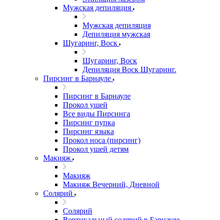
Мужская депиляция
Мужская депиляция
Депиляция мужская
Шугаринг, Воск
Шугаринг, Воск
Депиляция Воск Шугаринг.
Пирсинг в Барнауле
Пирсинг в Барнауле
Прокол ушей
Все виды Пирсинга
Пирсинг пупка
Пирсинг языка
Прокол носа (пирсинг)
Прокол ушей детям
Макияж
Макияж
Макияж Вечерний, Дневной
Солярий
Солярий
Вертикальный солярий в Барнауле