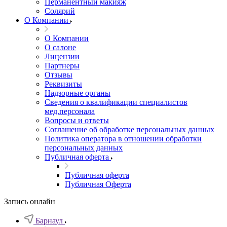
Перманентный макияж
Солярий
О Компании
О Компании
О салоне
Лицензии
Партнеры
Отзывы
Реквизиты
Надзорные органы
Сведения о квалификации специалистов
мед.персонала
Вопросы и ответы
Соглашение об обработке персональных данных
Политика оператора в отношении обработки
персональных данных
Публичная оферта
Публичная оферта
Публичная Оферта
Запись онлайн
Барнаул